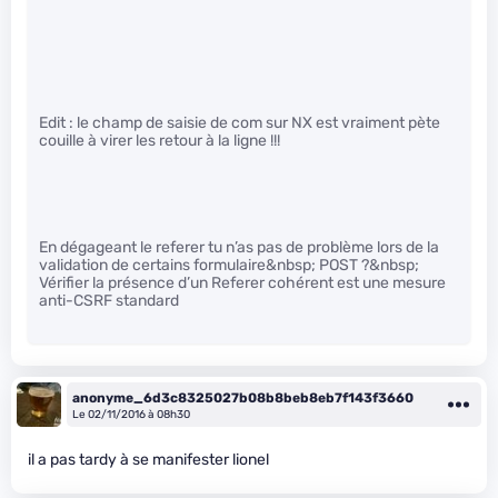
Edit : le champ de saisie de com sur NX est vraiment pète
couille à virer les retour à la ligne !!!
En dégageant le referer tu n’as pas de problème lors de la
validation de certains formulaire&nbsp; POST ?&nbsp;
Vérifier la présence d’un Referer cohérent est une mesure
anti-CSRF standard
anonyme_6d3c8325027b08b8beb8eb7f143f3660
Le 02/11/2016 à 08h30
il a pas tardy à se manifester lionel