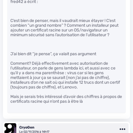
fred42 a écrit :
C’est bien de penser, mais il vaudrait mieux étayer ! C’est
combien “un grand nombre” ? Comment un installeur peut
ajouter un certificat racine sur un OS/navigateur un
minimum sécurisé sans l’autorisation de l’utilisateur ?
J’ai bien dit “je pense”, ça valait pas argument
Comment? Déjà effectivement avec autorisation de
l’utilisateur, on parle de gens lambda ici, et aussi avec ce
qu’il y a dans ma parenthèse : virus car si les gens
mettaient à jour ça se saurait (non j’ai pas de chiffre),
installeurs d’on ne sait où qui installe 12 trucs dont un certif
(toujours pas de chiffre), et Lenovo.
Mais je serais très intéressé d’avoir des chiffres à propos de
certificats racine qui n’ont pas à être là
CryoGen
Le 02/11/2016 à 14h17