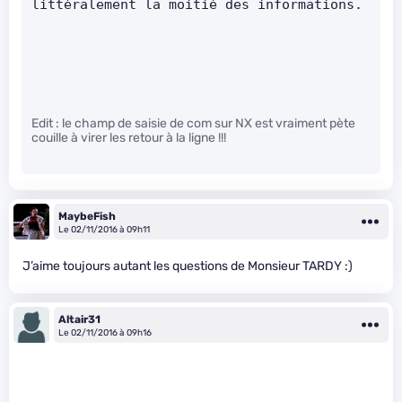
littéralement la moitié des informations.   
Edit : le champ de saisie de com sur NX est vraiment pète
couille à virer les retour à la ligne !!!
MaybeFish
Le 02/11/2016 à 09h11
J’aime toujours autant les questions de Monsieur TARDY :)
Altair31
Le 02/11/2016 à 09h16