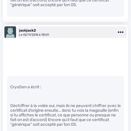
fait on est d’accord) Encore qu’il faut que ce certificat
“générique” soit accepté par ton OS.
jackjack2
Le 02/11/2016 à 13h31
CryoGen a écrit :
Déchiffrer à la volée oui, mais ils ne peuvent chiffrer avec le
certificat d’origine ensuite… donc tu vois la magouille (enfin
si tu affiches le certificat, ce que personne ou presque ne
fait on est d’accord) Encore qu’il faut que ce certificat
“générique” soit accepté par ton OS.