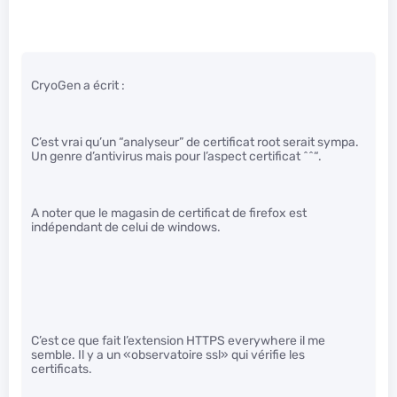
CryoGen a écrit :
C’est vrai qu’un “analyseur” de certificat root serait sympa.
Un genre d’antivirus mais pour l’aspect certificat ^^“.
A noter que le magasin de certificat de firefox est
indépendant de celui de windows.
C’est ce que fait l’extension HTTPS everywhere il me
semble. Il y a un «observatoire ssl» qui vérifie les
certificats.