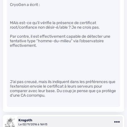
CryoGen a écrit :
MAis est-ce qu’il vérifie la présence de certificat
root/confiance non désir-é/able ? Je ne crois pas.
Par contre, il est effectivement capable de détecter une
tentative type “homme-du-milieu” via l’observatoire
effectivement.
J’ai pas creusé, mais ils indiquent dans les préférences que
l’extension envoie le certificat à leurs serveurs pour
comparer avec leur base. Du coup je pense que ça protège
d’une CA corrompu.
Krogoth
Le 02/11/2016 à 16h13