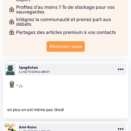
Profitez d'au moins 1 To de stockage pour vos
sauvegardes
Intégrez la communauté et prenez part aux
débats
Partagez des articles premium à vos contacts
Abonnez-vous
tpeg5stan
Le 02/11/2016 à 08h31
" />
en plus on est même pas ‘dredi
Ami-Kuns