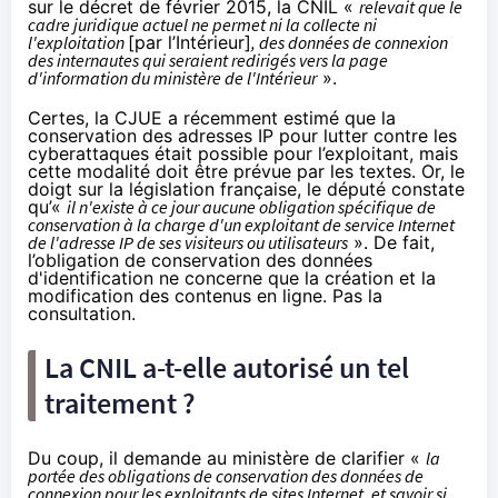
sur le décret de février 2015, la CNIL «
relevait que le
cadre juridique actuel ne permet ni la collecte ni
l'exploitation
[par l’Intérieur]
, des données de connexion
des internautes qui seraient redirigés vers la page
d'information du ministère de l'Intérieur
».
Certes,
la CJUE a récemment estimé
que la
conservation des adresses IP pour lutter contre les
cyberattaques était possible pour l’exploitant, mais
cette modalité doit être prévue par les textes. Or, le
doigt sur la législation française, le député constate
qu’«
il n'existe à ce jour aucune obligation spécifique de
conservation à la charge d'un exploitant de service Internet
de l'adresse IP de ses visiteurs ou utilisateurs
». De fait,
l’obligation de conservation des données
d'identification ne concerne que la création et la
modification des contenus en ligne. Pas la
consultation.
La CNIL a-t-elle autorisé un tel
traitement ?
Du coup, il demande au ministère de clarifier «
la
portée des obligations de conservation des données de
connexion pour les exploitants de sites Internet, et savoir si