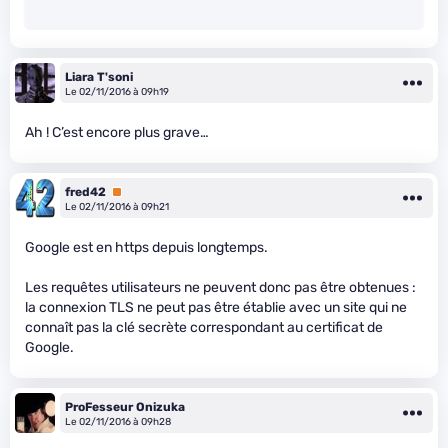
Liara T'soni
Le 02/11/2016 à 09h19
Ah ! C’est encore plus grave…
fred42
Premium
Le 02/11/2016 à 09h21
Google est en https depuis longtemps.
Les requêtes utilisateurs ne peuvent donc pas être obtenues :
la connexion TLS ne peut pas être établie avec un site qui ne
connaît pas la clé secrète correspondant au certificat de
Google.
ProFesseur Onizuka
Le 02/11/2016 à 09h28