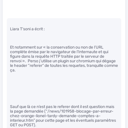
Liara T’soni a écrit :
Et notamment sur « la conservation ou non de l’URL
complète émise par le navigateur de l’Internaute et qui
figure dans la requête HTTP traitée par le serveur de
renvoi ». Perso j’utilise un plugin sur chromium qui dégage
le header “referer” de toutes les requetes, tranquille comme
ça.
Sauf que là ce n’est pas le referer dont il est question mais
la page demandée (“/news/101958-blocage-par-erreur-
chez-orange-lionel-tardy-demande-comptes-a-
interieur.htm” pour cette page et les éventuels paramètres
GET ou POST).