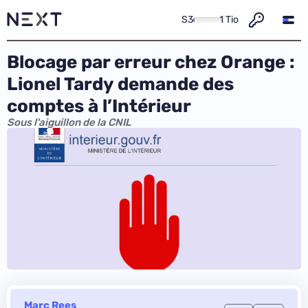
S3
1 Tio
Blocage par erreur chez Orange :
Lionel Tardy demande des
comptes à l’Intérieur
Sous l'aiguillon de la CNIL
Marc Rees