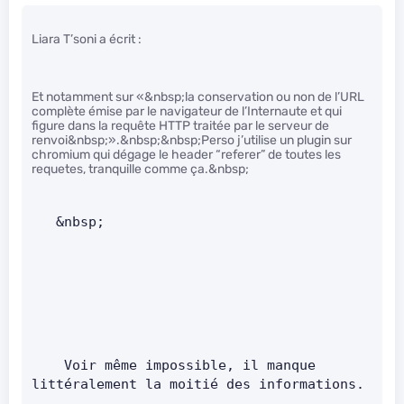
Liara T’soni a écrit :
Et notamment sur «&nbsp;la conservation ou non de l’URL
complète émise par le navigateur de l’Internaute et qui
figure dans la requête HTTP traitée par le serveur de
renvoi&nbsp;».&nbsp;&nbsp;Perso j’utilise un plugin sur
chromium qui dégage le header “referer” de toutes les
requetes, tranquille comme ça.&nbsp;
   &nbsp;         
    Voir même impossible, il manque 
littéralement la moitié des informations.    