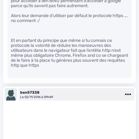
pour accéder à lien BING permettant d’accéder à google
parce qu’ils savent pas faire autrement.
Alors leur demande d’utiliser par défaut le protocole https ….
no comment :/
Et en partant du principe que même si tu connais ce
protocole la volonté de réduire les manoeuvres des
utilisateurs dans le navigateur fait que l’entête http n’est
même plus obligatoire Chrome, Firefox and co se chargeant
de le faire à ta place tu génères plus souvent des requêtes
http que https
ben57338
Le 02/11/2016 à 09h49