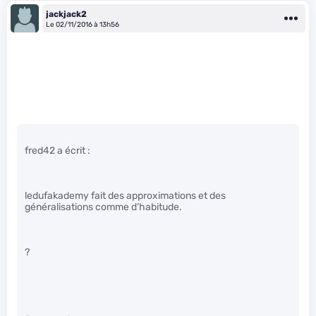
jackjack2
Le 02/11/2016 à 13h56
fred42 a écrit :
ledufakademy fait des approximations et des
généralisations comme d’habitude.
?