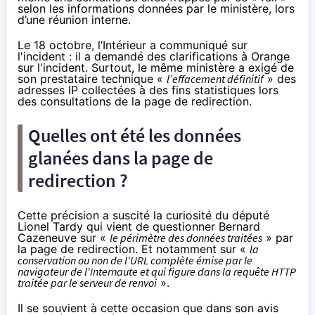
selon les informations données par le ministère, lors
d’une réunion interne.
Le 18 octobre, l’Intérieur a communiqué sur
l'incident : il a demandé des clarifications à
Orange
sur l'incident. Surtout, le même ministère a exigé de
son prestataire technique «
l’effacement définitif
» des
adresses IP collectées à des fins statistiques lors
des consultations de la page de redirection.
Quelles ont été les données
glanées dans la page de
redirection ?
Cette précision a suscité la curiosité du député
Lionel Tardy qui vient de
questionner Bernard
Cazeneuve
sur «
le périmètre des données traitées
» par
la page de redirection. Et notamment sur «
la
conservation ou non de l'URL complète émise par le
navigateur de l'Internaute et qui figure dans la requête HTTP
traitée par le serveur de renvoi
».
Il se souvient à cette occasion que dans son avis