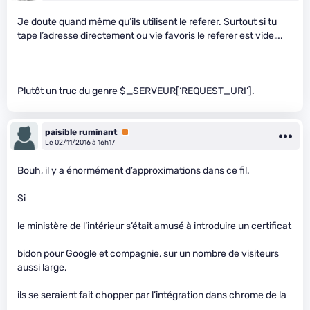
Je doute quand même qu’ils utilisent le referer. Surtout si tu
tape l’adresse directement ou vie favoris le referer est vide….
Plutôt un truc du genre $_SERVEUR[‘REQUEST_URI’].
paisible ruminant
Premium
Le 02/11/2016 à 16h17
Bouh, il y a énormément d’approximations dans ce fil.
Si
le ministère de l’intérieur s’était amusé à introduire un certificat
bidon pour Google et compagnie, sur un nombre de visiteurs
aussi large,
ils se seraient fait chopper par l’intégration dans chrome de la