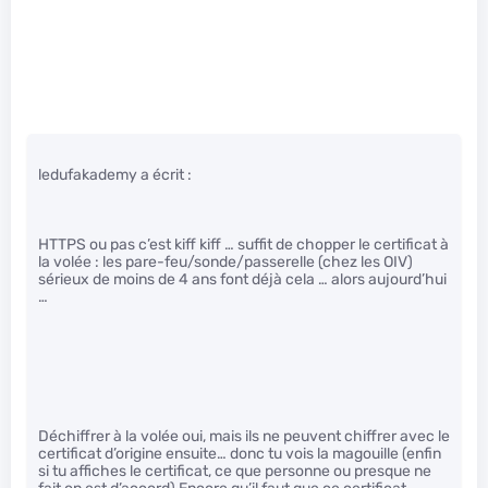
ledufakademy a écrit :
HTTPS ou pas c’est kiff kiff … suffit de chopper le certificat à
la volée : les pare-feu/sonde/passerelle (chez les OIV)
sérieux de moins de 4 ans font déjà cela … alors aujourd’hui
…
Déchiffrer à la volée oui, mais ils ne peuvent chiffrer avec le
certificat d’origine ensuite… donc tu vois la magouille (enfin
si tu affiches le certificat, ce que personne ou presque ne