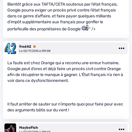
Bientôt grâce aux TAFTA/CETA soutenus par l’état français,
Google pourra exiger un procès privé contre l’état français
dans ce genre d’affaire, et faire payer quelques milliards
d’impôt supplémentaire aux français pour gonfler le
portefeuille des propriétaires de Google
" />
fred42
Premium
Le 02/11/2016 à 09h38
La faute est chez Orange qui a reconnu une erreur humaine.
Google peut d’ores et déjà faire un procès civil contre Orange
afin de récupérer le manque à gagner. L’État français n’a rien à
voir dans ce dysfonctionnement.
Il faut arrêter de sauter sur n’importe quoi pour faire peur avec
des arguments bâtis sur du vent !
MaybeFish
Le 02/11/2016 à 09h43