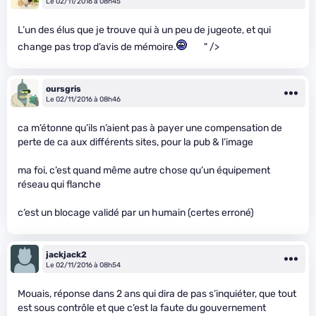
Le 02/11/2016 à 08h45
L’un des élus que je trouve qui à un peu de jugeote, et qui
change pas trop d’avis de mémoire.
" />
oursgris
Le 02/11/2016 à 08h46
ca m’étonne qu’ils n’aient pas à payer une compensation de
perte de ca aux différents sites, pour la pub & l’image
ma foi, c’est quand même autre chose qu’un équipement
réseau qui flanche
c’est un blocage validé par un humain (certes erroné)
jackjack2
Le 02/11/2016 à 08h54
Mouais, réponse dans 2 ans qui dira de pas s’inquiéter, que tout
est sous contrôle et que c’est la faute du gouvernement