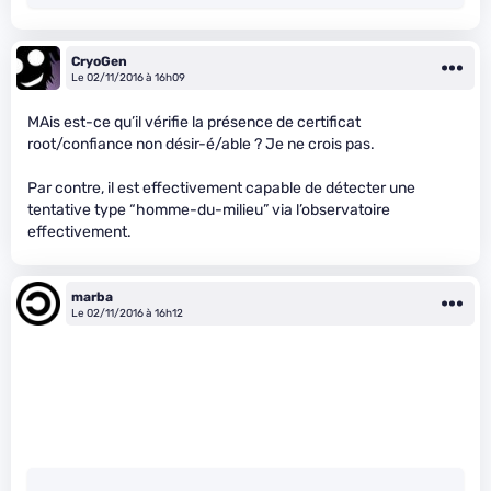
CryoGen
Le 02/11/2016 à 16h09
MAis est-ce qu’il vérifie la présence de certificat
root/confiance non désir-é/able ? Je ne crois pas.
Par contre, il est effectivement capable de détecter une
tentative type “homme-du-milieu” via l’observatoire
effectivement.
marba
Le 02/11/2016 à 16h12