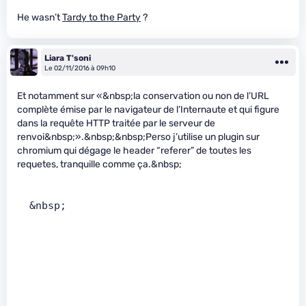
He wasn’t
Tardy to the Party
?
Liara T'soni
Le 02/11/2016 à 09h10
Et notamment sur «&nbsp;la conservation ou non de l’URL
complète émise par le navigateur de l’Internaute et qui figure
dans la requête HTTP traitée par le serveur de
renvoi&nbsp;».&nbsp;&nbsp;Perso j’utilise un plugin sur
chromium qui dégage le header “referer” de toutes les
requetes, tranquille comme ça.&nbsp;
  &nbsp;        