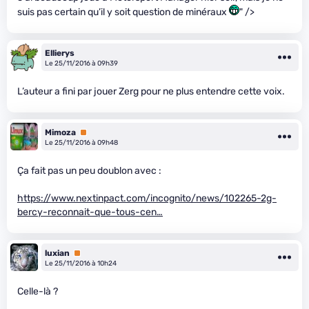
suis pas certain qu’il y soit question de minéraux
" />
Ellierys
Le 25/11/2016 à 09h39
L’auteur a fini par jouer Zerg pour ne plus entendre cette voix.
Mimoza
Premium
Le 25/11/2016 à 09h48
Ça fait pas un peu doublon avec :
https://www.nextinpact.com/incognito/news/102265-2g-
bercy-reconnait-que-tous-cen…
luxian
Premium
Le 25/11/2016 à 10h24
Celle-là ?