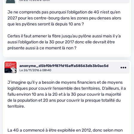
Je ne comprends pas pourquoi l’obligation de 4G n’est qu’en
2027 pour les centre-bourg dans les zones peu denses alors
que les pylônes seront là depuis 10 ans ?
Certes il faut amener la fibre jusqu’au pylône aussi mais il y’a
aussi l’obligation de la 3G pour 2017 donc elle devrait être
présente aussi à ce moment là non ?
anonyme_d5bf0b9f87fd15affa58563db3b0ac5d
Le 26/11/2016 à 08h40
J’imagine qu’il y a besoin de moyens financiers et de moyens
logistiques pour couvrir l’ensemble des territoires. D’ailleurs, il a
fallu environ 10 ans à la 2G et à la 3G pour couvrir la majorité
de la population et 20 ans pour couvrir la presque totalité du
territoire.
La 4G a commencé à être exploitée en 2012, donc selon mon