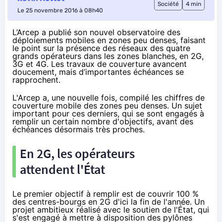
Société
4 min
Le 25 novembre 2016 à 08h40
L’Arcep a publié son nouvel observatoire des
déploiements mobiles en zones peu denses, faisant
le point sur la présence des réseaux des quatre
grands opérateurs dans les zones blanches, en 2G,
3G et 4G. Les travaux de couverture avancent
doucement, mais d’importantes échéances se
rapprochent.
L'Arcep a, une nouvelle fois,
compilé les chiffres
de
couverture mobile des zones peu denses. Un sujet
important pour ces derniers, qui se sont engagés à
remplir un certain nombre d'objectifs, avant des
échéances désormais très proches.
En 2G, les opérateurs
attendent l'État
Le premier objectif à remplir est de couvrir 100 %
des centres-bourgs en 2G d'ici la fin de l'année. Un
projet ambitieux réalisé avec le soutien de l'État, qui
s'est engagé à mettre à disposition des pylônes