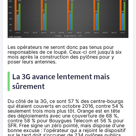
Les opérateurs ne seront donc pas tenus pour
responsables de ce loupé. Ceux-ci ont jusqu'à six
mois après la construction des pylônes pour y
poser leurs antennes.
La 3G avance lentement mais
sûrement
Du côté de la 3G, ce sont 57 % des centre-bourgs
qui étaient couverts en octobre 2016, contre 54 %
seulement trois mois plus tôt.
Orange
est en tête
des déploiements avec une couverture de 68 %,
contre 58 % pour
Bouygues Telecom
et 56 % pour
SFR
. Free signe un zéro pointé, mais dispose d'une
bonne excuse : l'opérateur qui a rejoint le dispositif
sur le tard doit s'occuper de 234 pylônes publics,