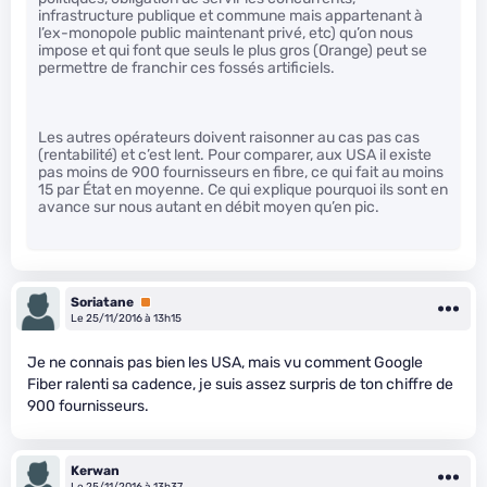
infrastructure publique et commune mais appartenant à
l’ex-monopole public maintenant privé, etc) qu’on nous
impose et qui font que seuls le plus gros (Orange) peut se
permettre de franchir ces fossés artificiels.
Les autres opérateurs doivent raisonner au cas pas cas
(rentabilité) et c’est lent. Pour comparer, aux USA il existe
pas moins de 900 fournisseurs en fibre, ce qui fait au moins
15 par État en moyenne. Ce qui explique pourquoi ils sont en
avance sur nous autant en débit moyen qu’en pic.
Soriatane
Premium
Le 25/11/2016 à 13h15
Je ne connais pas bien les USA, mais vu comment Google
Fiber ralenti sa cadence, je suis assez surpris de ton chiffre de
900 fournisseurs.
Kerwan
Le 25/11/2016 à 13h37