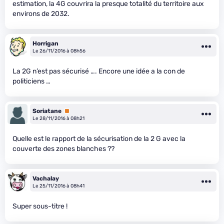
estimation, la 4G couvrira la presque totalité du territoire aux
environs de 2032.
Horrigan
Le 26/11/2016 à 08h56
La 2G n’est pas sécurisé …. Encore une idée a la con de
politiciens …
Soriatane
Premium
Le 28/11/2016 à 08h21
Quelle est le rapport de la sécurisation de la 2 G avec la
couverte des zones blanches ??
Vachalay
Le 25/11/2016 à 08h41
Super sous-titre !