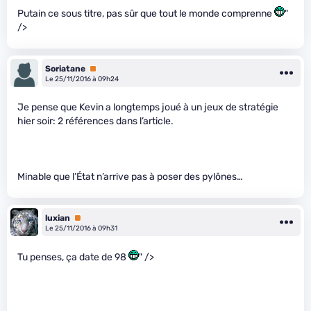
Putain ce sous titre, pas sûr que tout le monde comprenne
"
/>
Soriatane
Premium
Le 25/11/2016 à 09h24
Je pense que Kevin a longtemps joué à un jeux de stratégie
hier soir: 2 références dans l’article.
Minable que l’État n’arrive pas à poser des pylônes…
luxian
Premium
Le 25/11/2016 à 09h31
Tu penses, ça date de 98
" />