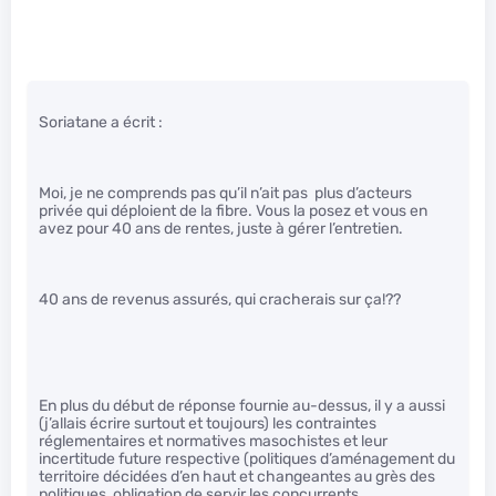
Soriatane a écrit :
Moi, je ne comprends pas qu’il n’ait pas plus d’acteurs
privée qui déploient de la fibre. Vous la posez et vous en
avez pour 40 ans de rentes, juste à gérer l’entretien.
40 ans de revenus assurés, qui cracherais sur ça!??
En plus du début de réponse fournie au-dessus, il y a aussi
(j’allais écrire surtout et toujours) les contraintes
réglementaires et normatives masochistes et leur
incertitude future respective (politiques d’aménagement du
territoire décidées d’en haut et changeantes au grès des
politiques, obligation de servir les concurrents,