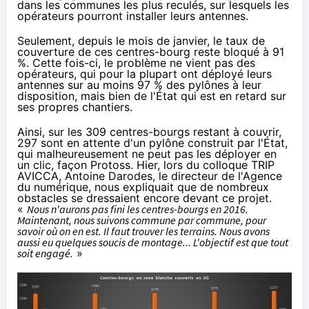
dans les communes les plus reculés, sur lesquels les
opérateurs pourront installer leurs antennes.
Seulement, depuis le mois de janvier, le taux de
couverture de ces centres-bourg reste bloqué à 91
%. Cette fois-ci, le problème ne vient pas des
opérateurs, qui pour la plupart ont déployé leurs
antennes sur au moins 97 % des pylônes à leur
disposition, mais bien de l'État qui est en retard sur
ses propres chantiers.
Ainsi, sur les 309 centres-bourgs restant à couvrir,
297 sont en attente d'un pylône construit par l'État,
qui malheureusement ne peut pas les déployer en
un clic, façon Protoss. Hier,
lors du colloque TRIP
AVICCA
, Antoine Darodes, le directeur de l'Agence
du numérique, nous expliquait que de nombreux
obstacles se dressaient encore devant ce projet.
«
Nous n'aurons pas fini les centres-bourgs en 2016.
Maintenant, nous suivons commune par commune, pour
savoir où on en est. Il faut trouver les terrains. Nous avons
aussi eu quelques soucis de montage... L'objectif est que tout
soit engagé.
»