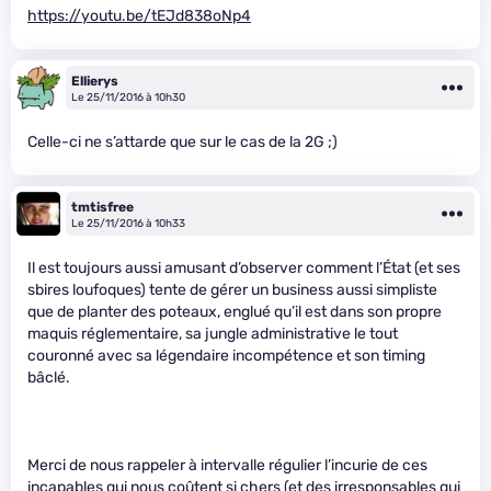
https://youtu.be/tEJd838oNp4
Ellierys
Le 25/11/2016 à 10h30
Celle-ci ne s’attarde que sur le cas de la 2G ;)
tmtisfree
Le 25/11/2016 à 10h33
Il est toujours aussi amusant d’observer comment l’État (et ses
sbires loufoques) tente de gérer un business aussi simpliste
que de planter des poteaux, englué qu’il est dans son propre
maquis réglementaire, sa jungle administrative le tout
couronné avec sa légendaire incompétence et son timing
bâclé.
Merci de nous rappeler à intervalle régulier l’incurie de ces
incapables qui nous coûtent si chers (et des irresponsables qui