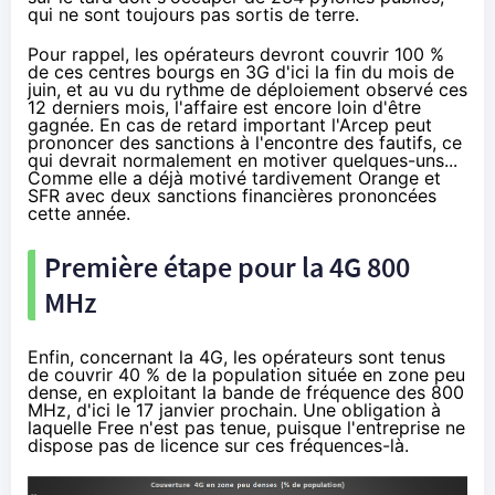
qui ne sont toujours pas sortis de terre.
Pour rappel, les opérateurs devront couvrir 100 %
de ces centres bourgs en 3G d'ici la fin du mois de
juin, et au vu du rythme de déploiement observé ces
12 derniers mois, l'affaire est encore loin d'être
gagnée. En cas de retard important l'Arcep peut
prononcer des sanctions à l'encontre des fautifs, ce
qui devrait normalement en motiver quelques-uns...
Comme
elle a déjà motivé tardivement
Orange et
SFR avec deux sanctions financières prononcées
cette année.
Première étape pour la
4G
800
MHz
Enfin, concernant la
4G
, les opérateurs sont tenus
de couvrir 40 % de la population située en zone peu
dense, en exploitant la bande de fréquence des 800
MHz, d'ici le 17 janvier prochain. Une obligation à
laquelle Free n'est pas tenue, puisque l'entreprise ne
dispose pas de licence sur ces fréquences-là.