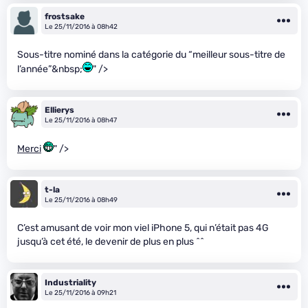
frostsake
Le 25/11/2016 à 08h42
Sous-titre nominé dans la catégorie du “meilleur sous-titre de
l’année”&nbsp;
" />
Ellierys
Le 25/11/2016 à 08h47
Merci
" />
t-la
Le 25/11/2016 à 08h49
C’est amusant de voir mon viel iPhone 5, qui n’était pas 4G
jusqu’à cet été, le devenir de plus en plus ^^
Industriality
Le 25/11/2016 à 09h21