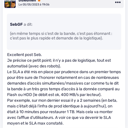
Duleunien
Premium
Le 05/05/2023 à 11h36
SebGF
a dit:
(en même temps si c’est de la bande, c’est pas étonnant :
c’est pas le plus rapide et demande de la logistique).
Excellent post Seb.
Je précise ce petit point; il n’y a pas de logistique, tout est
automatisé (avec des robots).
Le SLA a été mis en place par prudence dans un premier temps
pour être sure de l’honorer notamment en cas de nombreuses
demandes d’accès simultanées/massives car comme tu le dit
la bande à un très gros temps d’accès à la donnée comparé au
Flash ou HDD (le débit est ok, 400 MB/s par lecteur).
Par exemple, sur mon dernier essai il y a 2 semaines (en beta,
mais c’était déjà l’infra de prod identique à aujourd’hui), on
était à 10 minutes pour restaurer 1 TB. Mais cela va monter
avec l’afflue d’utilisateurs. A voir ce que va devenir le SLA
moyen et le SLA max constaté.