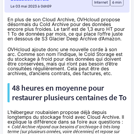
Internet
6 min
Le 03 mai 2023 à 06h59
En plus de son Cloud Archive, OVHcloud propose
désormais du Cold Archive pour des données
encore plus froides. Le tarif est de 1,3 euro HT pour
1 To de données par mois, ce qui place l’offre juste
en dessous de S3 Glacier Deep Archive d’Amazon.
OVHcloud ajoute donc une nouvelle corde à son
arc. Comme son nom l’indique, le
Cold Storage est
du stockage à froid
pour des données qui doivent
être conservées, mais qui n’ont pas besoin d’être
consultées régulièrement. Cela peut être des
archives, d’anciens contrats, des factures, etc.
48 heures en moyenne pour
restaurer plusieurs centaines de To
L’hébergeur roubaisien propose déjà depuis
longtemps du stockage froid avec Cloud Archive. Il
explique la différence dans sa foire aux questions :
«
Cold Archive répond aux besoins d’archivage à très long
terme (sur plusieurs années, voire décennies) et repose sur