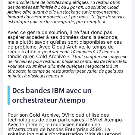
une architecture de bandes magnétiques. La restauration
des données est limitée à 1 ou 2 par an. La solution Cloud
Archive offre quant à elle un stockage sur le moyen terme,
limitant l’accès aux données à 1 par mois. Ce type de service
est adapté pour de la sauvegarde, par exemple
».
Avec ce genre de solution, il ne faut donc pas
espérer accéder à ses données dans la seconde,
mais plutôt savoir qu’elles sont disponibles en cas
de problème. Avec Cloud Archive, le temps de
récupération «
peut varier de 10 minutes à 12 heures
»,
tandis qu’en Cold Archive «
il faut compter une moyenne
de 48 heures pour restaurer plusieurs centaines de téraoctets.
Pour une volumétrie allant de quelques mégaoctets à un
téraoctet, le temps de restauration peut varier de quelques
minutes à plusieurs heures
».
Des bandes IBM avec un
orchestrateur Atempo
Pour son Cold Archive, OVHcloud utilise des
technologies de deux partenaires : IBM et Atempo.
Avec le premier, le roubaisien monte une
infrastructure de bandes Enterprise 3592. La
solution logicielle d’orchestration Miria du second