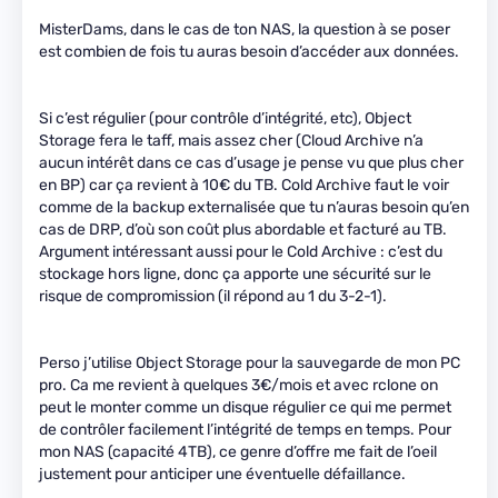
MisterDams, dans le cas de ton NAS, la question à se poser
est combien de fois tu auras besoin d’accéder aux données.
Si c’est régulier (pour contrôle d’intégrité, etc), Object
Storage fera le taff, mais assez cher (Cloud Archive n’a
aucun intérêt dans ce cas d’usage je pense vu que plus cher
en BP) car ça revient à 10€ du TB. Cold Archive faut le voir
comme de la backup externalisée que tu n’auras besoin qu’en
cas de DRP, d’où son coût plus abordable et facturé au TB.
Argument intéressant aussi pour le Cold Archive : c’est du
stockage hors ligne, donc ça apporte une sécurité sur le
risque de compromission (il répond au 1 du 3-2-1).
Perso j’utilise Object Storage pour la sauvegarde de mon PC
pro. Ca me revient à quelques 3€/mois et avec rclone on
peut le monter comme un disque régulier ce qui me permet
de contrôler facilement l’intégrité de temps en temps. Pour
mon NAS (capacité 4TB), ce genre d’offre me fait de l’oeil
justement pour anticiper une éventuelle défaillance.