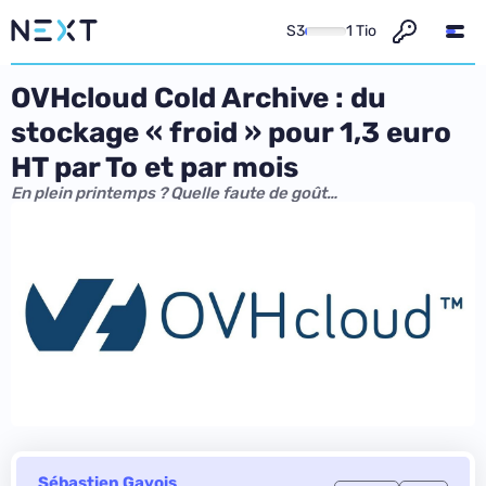
S3
1 Tio
OVHcloud Cold Archive : du
stockage « froid » pour 1,3 euro
HT par To et par mois
En plein printemps ? Quelle faute de goût…
Sébastien Gavois