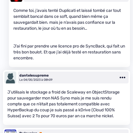
Comme toi, j’avais tenté Duplicati et laissé tombé car tout
semblait bancal dans ce soft, quand bien même ça
sauvegardait bien. mais je n’avais pas confiance sur la
restauration, le jour où tu en as besoin…
J’ai fini par prendre une licence pro de SyncBack, qui fait un
très bon boulot. Et que j’ai déjà testé en restauration sans
encombre.
dantelesupreme
Le 04/05/2023 à 08h09
J’utilisais le stockage a froid de Scaleway en ObjectStorage
pour sauvegarder mon NAS Syno mais je me suis rendu
compte que ce n’était pas totalement compatible avec
HyperBackup du coup je suis passé a kDrive (Cloud 100%
Suisse) avec 2 To pour 70 euros par an ca marche nickel.