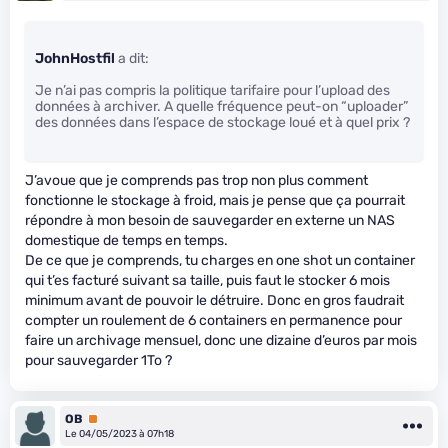
JohnHostfil
a dit:
Je n’ai pas compris la politique tarifaire pour l’upload des
données à archiver. A quelle fréquence peut-on “uploader”
des données dans l’espace de stockage loué et à quel prix ?
J’avoue que je comprends pas trop non plus comment
fonctionne le stockage à froid, mais je pense que ça pourrait
répondre à mon besoin de sauvegarder en externe un NAS
domestique de temps en temps.
De ce que je comprends, tu charges en one shot un container
qui t’es facturé suivant sa taille, puis faut le stocker 6 mois
minimum avant de pouvoir le détruire. Donc en gros faudrait
compter un roulement de 6 containers en permanence pour
faire un archivage mensuel, donc une dizaine d’euros par mois
pour sauvegarder 1To ?
OB
Premium
Le 04/05/2023 à 07h18