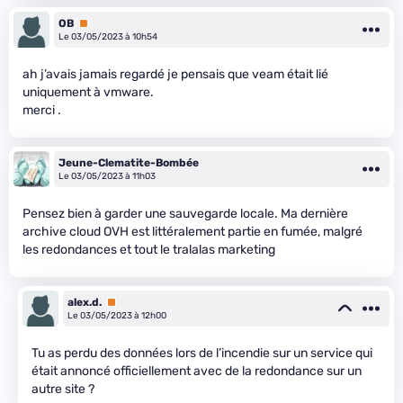
OB
Premium
Le 03/05/2023 à 10h54
ah j’avais jamais regardé je pensais que veam était lié
uniquement à vmware.
merci .
Jeune-Clematite-Bombée
Le 03/05/2023 à 11h03
Pensez bien à garder une sauvegarde locale. Ma dernière
archive cloud OVH est littéralement partie en fumée, malgré
les redondances et tout le tralalas marketing
alex.d.
Premium
Le 03/05/2023 à 12h00
Tu as perdu des données lors de l’incendie sur un service qui
était annoncé officiellement avec de la redondance sur un
autre site ?