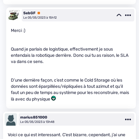
SebGF
Premium
Le 05/05/2023 à 15h12
Merci :)
Quand je parlais de logistique, effectivement je sous
entendais la robotique derrière. Donc oui tu as raison, le SLA
va dans ce sens.
D’une dernière façon, c’est comme le Cold Storage où les
données sont éparpillées/répliquées à tout azimut et qu’il
faut un peu de temps au système pour les reconstruire, mais
là avec du physique
marius851000
Le 05/05/2023 à 13h48
Voici ce qui est interessant. C’est bizarre, cependant, j’ai une