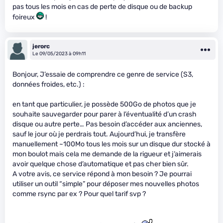
pas tous les mois en cas de perte de disque ou de backup
foireux
!
jerorc
Le 09/05/2023 à 09h11
Bonjour, J’essaie de comprendre ce genre de service (S3,
données froides, etc.) :
en tant que particulier, je possède 500Go de photos que je
souhaite sauvegarder pour parer à l’éventualité d’un crash
disque ou autre perte… Pas besoin d’accéder aux anciennes,
sauf le jour où je perdrais tout. Aujourd’hui, je transfère
manuellement ~100Mo tous les mois sur un disque dur stocké à
mon boulot mais cela me demande de la rigueur et j’aimerais
avoir quelque chose d’automatique et pas cher bien sûr.
A votre avis, ce service répond à mon besoin ? Je pourrai
utiliser un outil “simple” pour déposer mes nouvelles photos
comme rsync par ex ? Pour quel tarif svp ?