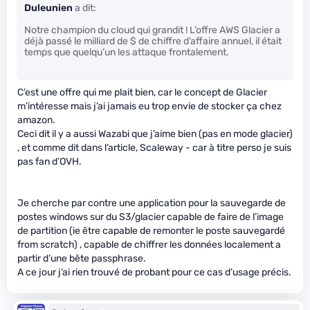
Duleunien
a dit:
Notre champion du cloud qui grandit ! L’offre AWS Glacier a
déjà passé le milliard de $ de chiffre d’affaire annuel, il était
temps que quelqu’un les attaque frontalement.
C’est une offre qui me plait bien, car le concept de Glacier
m’intéresse mais j’ai jamais eu trop envie de stocker ça chez
amazon.
Ceci dit il y a aussi Wazabi que j’aime bien (pas en mode glacier)
, et comme dit dans l’article, Scaleway - car à titre perso je suis
pas fan d’OVH.
Je cherche par contre une application pour la sauvegarde de
postes windows sur du S3/glacier capable de faire de l’image
de partition (ie être capable de remonter le poste sauvegardé
from scratch) , capable de chiffrer les données localement a
partir d’une bête passphrase.
A ce jour j’ai rien trouvé de probant pour ce cas d’usage précis.