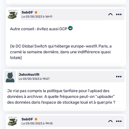
SebGF
Premium
Le 03/05/2023 à 16h11
Autre conseil : évitez aussi GCP
(le DC Global Switch qui héberge europe-west9, Paris, a
cramé la semaine dernière, dans une indifférence quasi
totale)
JohnHostfil
Le 03/05/2023 à 11h27
Je n’ai pas compris la politique tarifaire pour l’upload des
données à archiver. A quelle fréquence peut-on “uploader”
des données dans l’espace de stockage loué et à quel prix ?
SebGF
Premium
Le 03/05/2023 à 19h15