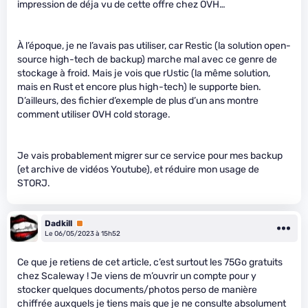
impression de déja vu de cette offre chez OVH…
À l’époque, je ne l’avais pas utiliser, car Restic (la solution open-
source high-tech de backup) marche mal avec ce genre de
stockage à froid. Mais je vois que rUstic (la même solution,
mais en Rust et encore plus high-tech) le supporte bien.
D’ailleurs, des fichier d’exemple de plus d’un ans montre
comment utiliser OVH cold storage.
Je vais probablement migrer sur ce service pour mes backup
(et archive de vidéos Youtube), et réduire mon usage de
STORJ.
Dadkill
Premium
Le 06/05/2023 à 15h52
Ce que je retiens de cet article, c’est surtout les 75Go gratuits
chez Scaleway ! Je viens de m’ouvrir un compte pour y
stocker quelques documents/photos perso de manière
chiffrée auxquels je tiens mais que je ne consulte absolument