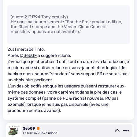
(quote:2131794:Tony crousty)
Hé non, malheureusement : “For the Free product edition,
the Object storage and the Veeam Cloud Connect
repository options are not available.”
Zut ! merci de l’info.
Après
@SebGF
a suggéré rclone.
j’avoue que je cherchais 1 outil tout en un, mais à la reflexion je
me demande si utiliser rclone en sous-jacent et un logiciel de
backup open-source “standard” sans support S3 ne serais pas
un choix plus pertinent.
L’un des objectifs est que les usagers puissent restaurer eux-
même des données, voire carrément dans le pire des cas le
système complet (panne de PC & rachat nouveau PC pas
exemple) lorsque je ne suis pas disponible (avec une
procédure écrite d’avance).
SebGF
Premium
Le 04/05/2023 à 08h56