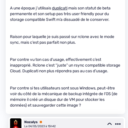
A une époque j’utilisais
duplicati
mais son statut de beta
permanente et son setup pas très user friendly pour du
storage compatible Swift m’a dissuadé de le conserver.
Raison pour laquelle je suis passé sur rclone avec le mode
sync, mais c’est pas parfait non plus.
Par contre vu ton cas d’usage, effectivement c’est
inapproprié. Rclone c’est “juste” un rsync compatible storage
Cloud. Duplicati non plus répondra pas au cas d’usage.
Par contre si tes utilisateurs sont sous Windows, peut-être
voir du côté de la mécanique de backup intégrée de l’OS (de
mémoire il créé un disque dur de VM pour stocker les
données) et sauvegarder cette image ?
Nozalys
Premium
Le 04/05/2023 à 15h42