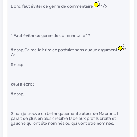
Donc faut éviter ce genre de commentaire
" />
“ Faut éviter ce genre de commentaire” ?
&nbsp;Ca me fait rire ce postulat sans aucun argument
"
/>
&nbsp;
k43l a écrit :
&nbsp;
Sinon je trouve un bel engouement autour de Macron… Il
parait de plus en plus crédible face aux profils droite et
gauche qui ont été nominés ou qui vont être nominés.