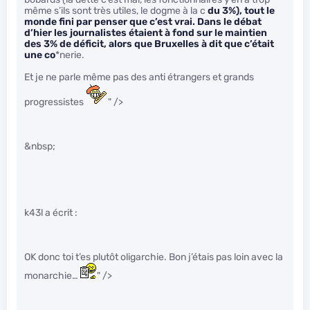
même s’ils sont très utiles, le dogme à la c
du 3%), tout le
monde fini par penser que c’est vrai. Dans le débat
d’hier les journalistes étaient à fond sur le maintien
des 3% de déficit, alors que Bruxelles à dit que c’était
une co
*nerie.
Et je ne parle même pas des anti étrangers et grands
progressistes
" />
&nbsp;
k43l a écrit :
OK donc toi t’es plutôt oligarchie. Bon j’étais pas loin avec la
monarchie…
" />