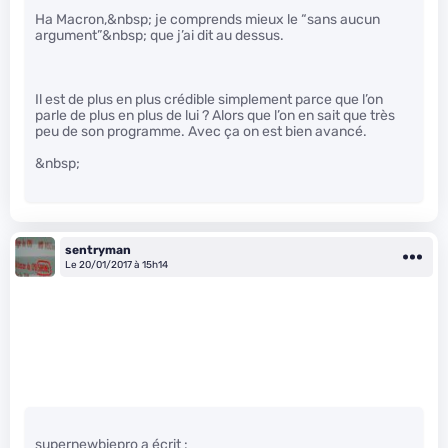
Ha Macron,&nbsp; je comprends mieux le “sans aucun
argument”&nbsp; que j’ai dit au dessus.
Il est de plus en plus crédible simplement parce que l’on
parle de plus en plus de lui ? Alors que l’on en sait que très
peu de son programme. Avec ça on est bien avancé.
&nbsp;
sentryman
Le 20/01/2017 à 15h14
supernewbiepro a écrit :