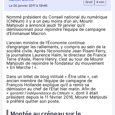
Droit
4 min
Le 20 janvier 2017 à 13h40
Nommé président du Conseil national du numérique
(CNNum) il y a un peu moins d’un an, Mounir
Mahjoubi a annoncé jeudi 19 janvier qu’il
démissionnait pour rejoindre l’équipe de campagne
d’Emmanuel Macron.
L’ancien ministre de l’Économie continue
d’engranger les ralliements, y compris au sein de la
société civile. Après l’économiste Jean Pisani-Ferry,
la journaliste Laurence Haïm, le directeur de France
Terre d'Asile, Pierre Henry, c’est au tour de Mounir
Mahjoubi de rejoindre le fondateur du mouvement
« En Marche ! ».
Dans un
billet de blog intitulé « Être utile »
, cet
ancien membre de l’équipe de campagne de
François Hollande explique qu’il a remis sa
démission au chef de l’État hier matin. Afin de
«
garantir l’indépendance du CNNum
», dont il était
président depuis le 11 février 2016, Mounir Mahjoubi
a préféré quitter son poste.
Montée au créneau sur le