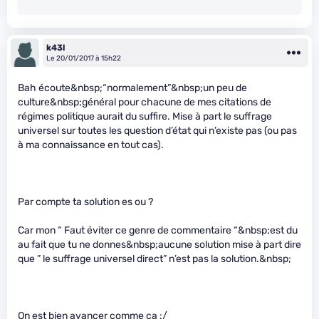
k43l
Le 20/01/2017 à 15h22
Bah écoute&nbsp;“normalement”&nbsp;un peu de
culture&nbsp;général pour chacune de mes citations de
régimes politique aurait du suffire. Mise à part le suffrage
universel sur toutes les question d’état qui n’existe pas (ou pas
à ma connaissance en tout cas).
Par compte ta solution es ou ?
Car mon “ Faut éviter ce genre de commentaire “&nbsp;est du
au fait que tu ne donnes&nbsp;aucune solution mise à part dire
que ” le suffrage universel direct” n’est pas la solution.&nbsp;
On est bien avancer comme ça :/