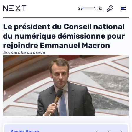
S3
1 Tio
Le président du Conseil national
du numérique démissionne pour
rejoindre Emmanuel Macron
En marche ou crève
Xavier Berne