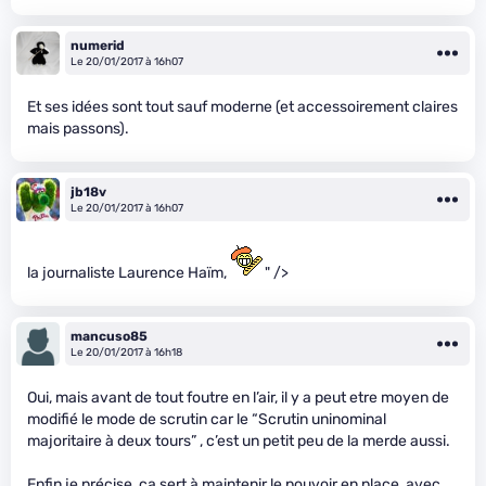
numerid
Le 20/01/2017 à 16h07
Et ses idées sont tout sauf moderne (et accessoirement claires
mais passons).
jb18v
Le 20/01/2017 à 16h07
la journaliste Laurence Haïm,
" />
mancuso85
Le 20/01/2017 à 16h18
Oui, mais avant de tout foutre en l’air, il y a peut etre moyen de
modifié le mode de scrutin car le “Scrutin uninominal
majoritaire à deux tours” , c’est un petit peu de la merde aussi.
Enfin je précise, ça sert à maintenir le pouvoir en place, avec