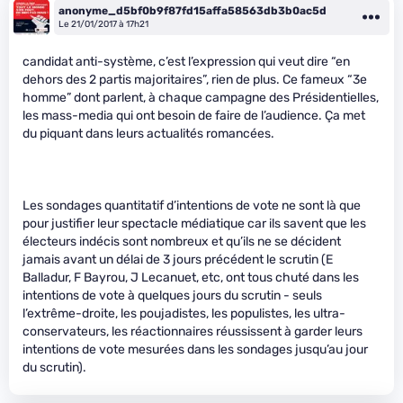
anonyme_d5bf0b9f87fd15affa58563db3b0ac5d
Le 21/01/2017 à 17h21
candidat anti-système, c’est l’expression qui veut dire “en
dehors des 2 partis majoritaires”, rien de plus. Ce fameux “3e
homme” dont parlent, à chaque campagne des Présidentielles,
les mass-media qui ont besoin de faire de l’audience. Ça met
du piquant dans leurs actualités romancées.
Les sondages quantitatif d’intentions de vote ne sont là que
pour justifier leur spectacle médiatique car ils savent que les
électeurs indécis sont nombreux et qu’ils ne se décident
jamais avant un délai de 3 jours précédent le scrutin (E
Balladur, F Bayrou, J Lecanuet, etc, ont tous chuté dans les
intentions de vote à quelques jours du scrutin - seuls
l’extrême-droite, les poujadistes, les populistes, les ultra-
conservateurs, les réactionnaires réussissent à garder leurs
intentions de vote mesurées dans les sondages jusqu’au jour
du scrutin).