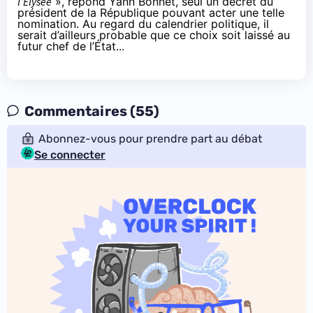
l’Élysée
», répond Yann Bonnet, seul un décret du
président de la République pouvant acter une telle
nomination. Au regard du calendrier politique, il
serait d’ailleurs probable que ce choix soit laissé au
futur chef de l’État...
Commentaires (55)
Abonnez-vous pour prendre part au débat
Se connecter