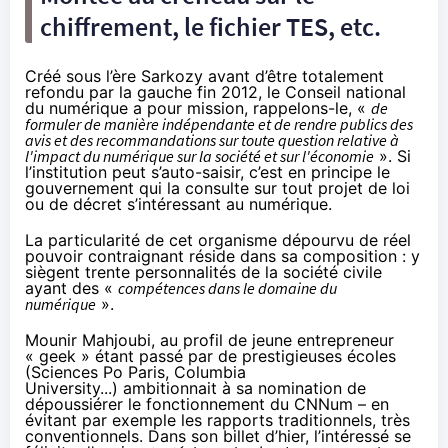
chiffrement
, le fichier TES, etc.
Créé sous l’ère Sarkozy avant d’être totalement
refondu par la gauche fin 2012, le Conseil national
du numérique a pour mission, rappelons-le, «
de
formuler de manière indépendante et de rendre publics des
avis et des recommandations sur toute question relative à
l'impact du numérique sur la société et sur l'économie
». Si
l’institution peut s’auto-saisir, c’est en principe le
gouvernement qui la consulte sur tout projet de loi
ou de décret s’intéressant au numérique.
La particularité de cet organisme dépourvu de réel
pouvoir contraignant réside dans sa composition : y
siègent trente personnalités de la société civile
ayant des «
compétences dans le domaine du
numérique
».
Mounir Mahjoubi, au profil de jeune entrepreneur
« geek » étant passé par de prestigieuses écoles
(Sciences Po Paris, Columbia
University...)
ambitionnait
à sa nomination de
dépoussiérer le fonctionnement du CNNum – en
évitant par exemple les rapports traditionnels, très
conventionnels. Dans son billet d’hier, l’intéressé se