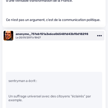
d’une véritable transformation de la France.
Ce n’est pas un argument, c’est de la communication politique.
anonyme_751eb151a3e6ce065481d43bf0d18298
Le 20/01/2017 à 15h27
sentryman a écrit :
Un suffrage universel avec des citoyens “éclairés” par
exemple.