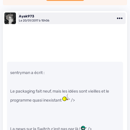
Ayak973
Le 20/01/2017 à 15h06
sentryman a écrit :
Le packaging fait neuf, mais les idées sont vieilles et le
programme quasi inexistant
" />
La news sur la Switch c’est pas par là !
" />