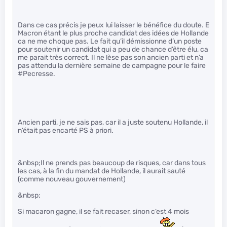
Dans ce cas précis je peux lui laisser le bénéfice du doute. E
Macron étant le plus proche candidat des idées de Hollande
ca ne me choque pas. Le fait qu’il démissionne d’un poste
pour soutenir un candidat qui a peu de chance d’être élu, ca
me parait très correct. Il ne lèse pas son ancien parti et n’a
pas attendu la dernière semaine de campagne pour le faire
#Pecresse.
Ancien parti, je ne sais pas, car il a juste soutenu Hollande, il
n’était pas encarté PS à priori.
&nbsp;Il ne prends pas beaucoup de risques, car dans tous
les cas, à la fin du mandat de Hollande, il aurait sauté
(comme nouveau gouvernement)
&nbsp;
Si macaron gagne, il se fait recaser, sinon c’est 4 mois