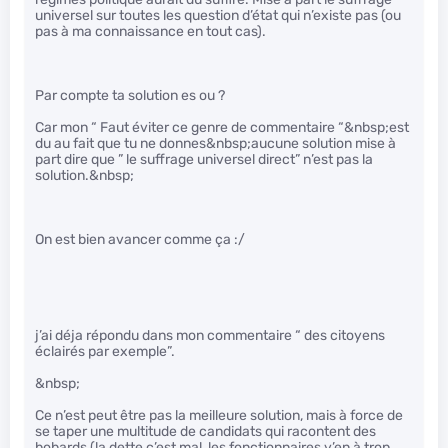
universel sur toutes les question d’état qui n’existe pas (ou
pas à ma connaissance en tout cas).
Par compte ta solution es ou ?
Car mon “ Faut éviter ce genre de commentaire “&nbsp;est
du au fait que tu ne donnes&nbsp;aucune solution mise à
part dire que ” le suffrage universel direct” n’est pas la
solution.&nbsp;
On est bien avancer comme ça :/
j’ai déja répondu dans mon commentaire “ des citoyens
éclairés par exemple”.
&nbsp;
Ce n’est peut être pas la meilleure solution, mais à force de
se taper une multitude de candidats qui racontent des
bobards (la dette c’est mal, les fonctionnaires y’en à trop