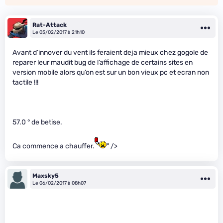
Rat-Attack
Le 05/02/2017 à 21h10
Avant d’innover du vent ils feraient deja mieux chez gogole de
reparer leur maudit bug de l’affichage de certains sites en
version mobile alors qu’on est sur un bon vieux pc et ecran non
tactile !!!
57.0 ° de betise.
Ca commence a chauffer.
" />
Maxsky5
Le 06/02/2017 à 08h07