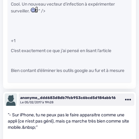
Cool. Un nouveau vecteur d’infection à expérimenter
surveiller.
" />
+1
C’est exactement ce que j’ai pensé en lisant l’article
Bien contant d’éliminer les outils google au fur et à mesure
anonyme_ddd683d8db7fcb953c6bcd5d184abb16
Le 05/02/2017 à 19h28
”- Sur iPhone, tu ne peux pas le faire apparaitre comme une
appli (ce n’est pas géré), mais ça marche très bien comme site
mobile.&nbsp;”