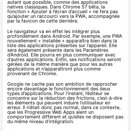
autant que possible, comme des applications
natives classiques. Dans Chrome 57 bêta, la
fonction « Ajouter à l’écran d’accueil » ne fera pas
qu’ajouter un raccourci vers la PWA, accompagnée
par la favicon de cette dernière.
Le navigateur va en effet les intégrer plus
profondément dans Android. Par exemple, une PWA
nouvellement « installée » apparaîtra bien dans la
liste des applications présentes sur l’appareil. Elle
sera également présente dans les Paramètres
d’Android. Elle pourra en plus communiquer avec
d’autres applications. Enfin, ses notifications seront
gérées de la même manière que pour les autres
applications et n’apparaîtront plus comme
provenant de Chrome.
Google ne cache pas son ambition de rapprocher
encore davantage le fonctionnement des deux
types d’applications. Pour l’instant, l’éditeur se
concentre sur la réduction des frictions, c’est-à-dire
les éléments qui peuvent induire l’utilisateur en
erreur. Il n’était donc pas normal, dans ce contexte,
que les Progressive Web Apps aient un
comportement différent et qu’elles ne disposent pas
du même niveau d’intégration.