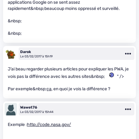
applications Google on se sent assez
rapidement&nbsp;beaucoup moins oppressé et surveillé.
&nbsp;
&nbsp;
Darok
Le 03/02/2017 à 15h19
J’ai beau regarder plusieurs articles pour expliquer les PWA, je
vois pas la différence avec les autres sites&nbsp;
" />
Par exemple&nbsp;
ça
, en quoi je vois la différence ?
Wawet76
Le 03/02/2017 à 15h44
Exemple :
http://code.nasa.gov/