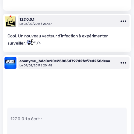
127.0.0.1
Le 03/02/2017 à 23h57
Cool. Un nouveau vecteur d’infection à expérimenter
surveiller.
" />
anonyme_bdc0e90c25885d797d2fef7ed258deaa
Le 04/02/2017 à 20h48
127.0.0.1 a écrit :