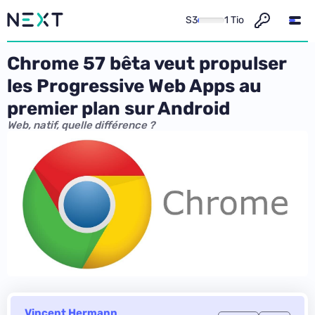
S3
1 Tio
Chrome 57 bêta veut propulser
les Progressive Web Apps au
premier plan sur Android
Web, natif, quelle différence ?
Vincent Hermann