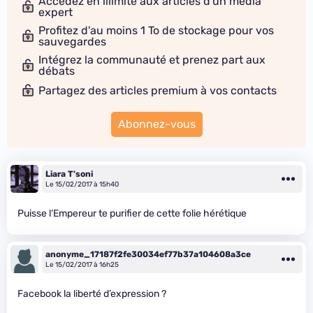
Accédez en illimité aux articles d'un média
expert
Profitez d'au moins 1 To de stockage pour vos
sauvegardes
Intégrez la communauté et prenez part aux
débats
Partagez des articles premium à vos contacts
Abonnez-vous
Liara T'soni
Le 15/02/2017 à 15h40
Puisse l’Empereur te purifier de cette folie hérétique
anonyme_17187f2fe30034ef77b37a104608a3ce
Le 15/02/2017 à 16h25
Facebook la liberté d’expression ?