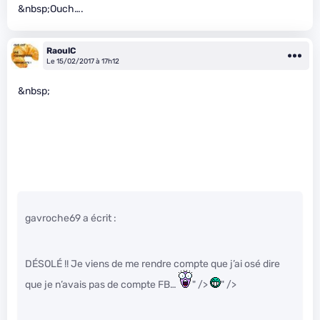
&nbsp;Ouch….
RaoulC
Le 15/02/2017 à 17h12
&nbsp;
gavroche69 a écrit :
DÉSOLÉ !! Je viens de me rendre compte que j’ai osé dire
que je n’avais pas de compte FB…
" />
" />