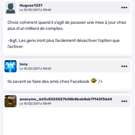
Hugues1337
Le 15/02/2017 à 10h42
Choix cohérent quand il s’agit de pousser une mise à jour chez
plus d’un milliard de comptes.
-&gt; Les gens iront plus facilement désactiver l’option que
l’activer.
Inny
Le 15/02/2017 à 10h42
Ils savent se faire des amis chez Facebook.
" />
anonyme_6d3c8325027b08b8beb8eb7f143f3660
Le 15/02/2017 à 10h49