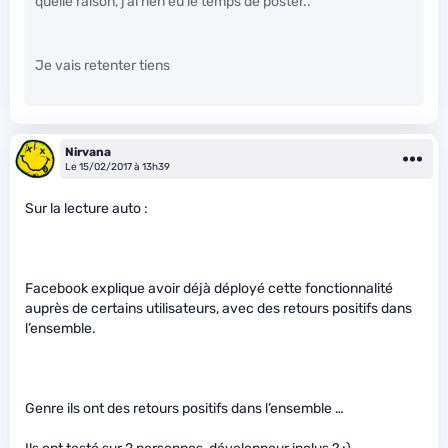
quelle raison, j’ai rien eu le temps de poster..
Je vais retenter tiens
Nirvana
Le 15/02/2017 à 13h39
Sur la lecture auto :
Facebook explique avoir déjà déployé cette fonctionnalité
auprès de certains utilisateurs, avec des retours positifs dans
l’ensemble.
Genre ils ont des retours positifs dans l’ensemble …