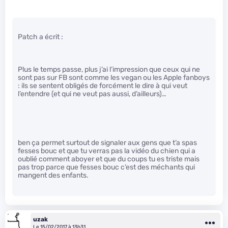
Patch a écrit :
Plus le temps passe, plus j’ai l’impression que ceux qui ne
sont pas sur FB sont comme les vegan ou les Apple fanboys
: ils se sentent obligés de forcément le dire à qui veut
l’entendre (et qui ne veut pas aussi, d’ailleurs)…
ben ça permet surtout de signaler aux gens que t’a spas
fesses bouc et que tu verras pas la vidéo du chien qui a
oublié comment aboyer et que du coups tu es triste mais
pas trop parce que fesses bouc c’est des méchants qui
mangent des enfants.
uzak
Le 15/02/2017 à 13h31