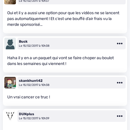
Le 15/02/2017 à 10h37
Oui et il y a aussi une option pour que les vidéos ne se lancent
pas automatiquement ! Et c’est une bouffé d’air frais vu la
merde sponsorisé…
Buck
Le 15/02/2017 à 10h38
Haha il y en a un paquet qui vont se faire choper au boulot
dans les semaines qui viennent !
skankhunt42
Le 15/02/2017 à 10h38
Un vrai cancer ce truc !
DUNplus
Le 15/02/2017 à 10h39