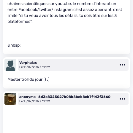
chaînes scientifiques sur youtube, le nombre d’interaction
entre Facebook/twitter/instagram c’est assez aberrant, c’est
limite “si tu veux avoir tous les détails, tu dois être sur les 3
plateformes”.
&nbsp;
Vorphalax
Le 15/02/2017 à 11h29
Master troll du jour ;) :)
anonyme_6d3c8325027b08b8beb8eb7f143f3660
Le 15/02/2017 à 11h29