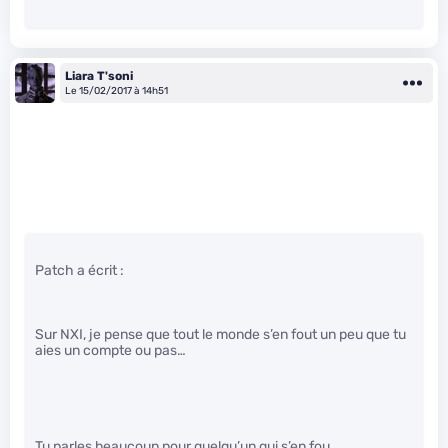
Liara T'soni
Le 15/02/2017 à 14h51
Patch a écrit :
Sur NXI, je pense que tout le monde s’en fout un peu que tu
aies un compte ou pas…
Tu parles beaucoup pour quelqu’un qui s’en fou.