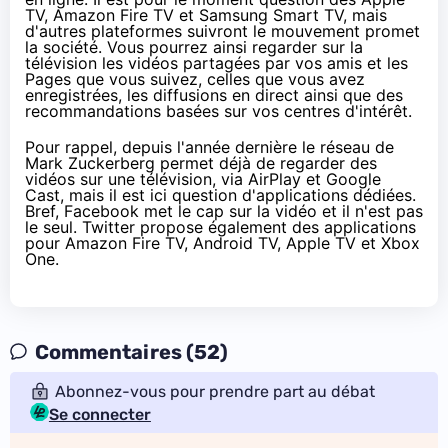
TV,
Amazon
Fire TV et Samsung Smart TV, mais
d'autres plateformes suivront le mouvement promet
la société. Vous pourrez ainsi regarder sur
la
télévision
les vidéos partagées par vos amis et les
Pages que vous suivez, celles que vous avez
enregistrées, les diffusions en direct ainsi que des
recommandations basées sur vos centres d'intérêt.
Pour rappel,
depuis l'année dernière
le réseau de
Mark Zuckerberg permet déjà de regarder des
vidéos sur une télévision, via AirPlay et Google
Cast, mais il est ici question d'applications dédiées.
Bref, Facebook met le cap sur la vidéo et il n'est pas
le seul. Twitter propose également des applications
pour
Amazon
Fire TV, Android TV, Apple TV et
Xbox
One
.
Commentaires (52)
Abonnez-vous pour prendre part au débat
Se connecter