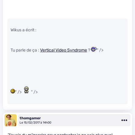
Wikus a écrit :
Tu parle de ça :
Vertical Video Syndrome
?
" />
" />
" />
thomgamer
Le 15/02/2017 à 14h00