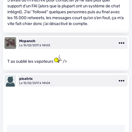
J’avais du m’inscrire pour contacter je ne sais plus quel
support d’un FAI (alors que la plupart ont un système de chat
intégré). J’ai “followé” quelques personnes puis au final avec
les 15 000 retweets, les messages court qu’on s’en fout, ça m’a
vite fait chier donc j’ai désactivé le compte.
Mcpanch
Le 15/02/2017 à 14h03
T as oublié les vapoteurs
" />
picatrix
Le 15/02/2017 à 14h04