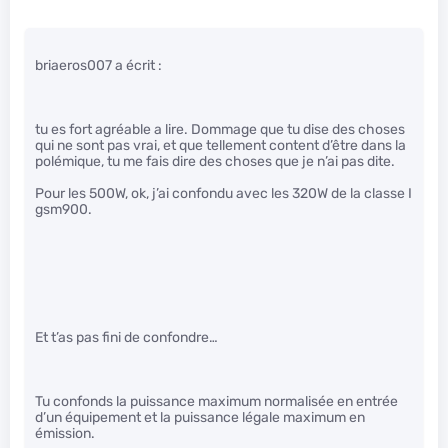
briaeros007 a écrit :
tu es fort agréable a lire. Dommage que tu dise des choses
qui ne sont pas vrai, et que tellement content d’être dans la
polémique, tu me fais dire des choses que je n’ai pas dite.
Pour les 500W, ok, j’ai confondu avec les 320W de la classe I
gsm900.
Et t’as pas fini de confondre…
Tu confonds la puissance maximum normalisée en entrée
d’un équipement et la puissance légale maximum en
émission.