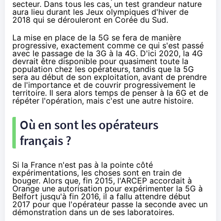
secteur. Dans tous les cas, un test grandeur nature
aura lieu durant les Jeux olympiques d'hiver de
2018 qui se dérouleront en Corée du Sud.
La mise en place de la 5G se fera de manière
progressive, exactement comme ce qui s'est passé
avec le passage de la 3G à la 4G. D'ici 2020, la 4G
devrait être disponible pour quasiment toute la
population chez les opérateurs, tandis que la 5G
sera au début de son exploitation, avant de prendre
de l'importance et de couvrir progressivement le
territoire. Il sera alors temps de penser à la 6G et de
répéter l'opération, mais c'est une autre histoire.
Où en sont les opérateurs
français ?
Si la France n'est pas à la pointe côté
expérimentations, les choses sont en train de
bouger. Alors que, fin 2015, l'ARCEP accordait à
Orange
une autorisation pour expérimenter la 5G à
Belfort
jusqu'à fin 2016, il a fallu attendre début
2017 pour que l'opérateur passe la seconde avec
un
démonstration dans un de ses laboratoires
.