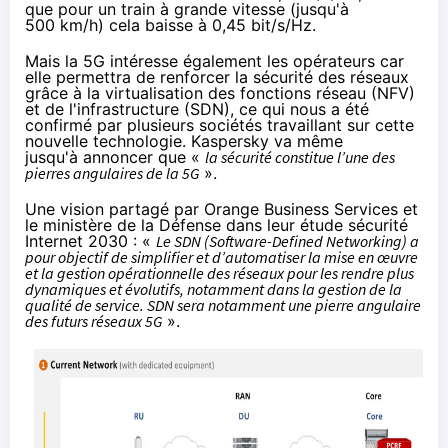
que pour un train à grande vitesse (jusqu'à
500 km/h) cela baisse à 0,45 bit/s/Hz.
Mais la 5G intéresse également les opérateurs car
elle permettra de renforcer la sécurité des réseaux
grâce à la virtualisation des fonctions réseau (NFV)
et de l'infrastructure (SDN), ce qui nous a été
confirmé par plusieurs sociétés travaillant sur cette
nouvelle technologie. Kaspersky va même
jusqu'à annoncer que «
la sécurité constitue l’une des
pierres angulaires de la 5G
».
Une vision partagé par
Orange
Business Services et
le ministère de la Défense dans leur
étude sécurité
Internet 2030
: «
Le SDN (Software-Defined Networking) a
pour objectif de simplifier et d’automatiser la mise en œuvre
et la gestion opérationnelle des réseaux pour les rendre plus
dynamiques et évolutifs, notamment dans la gestion de la
qualité de service. SDN sera notamment une pierre angulaire
des futurs réseaux 5G
».