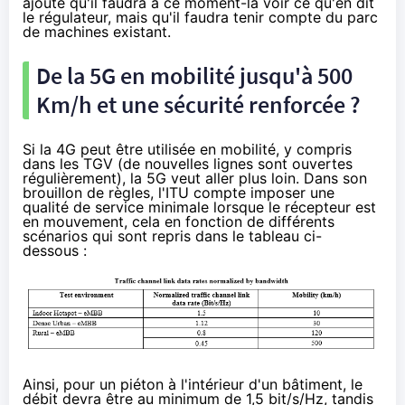
ajoute qu'il faudra à ce moment-là voir ce qu'en dit
le régulateur, mais qu'il faudra tenir compte du parc
de machines existant.
De la 5G en mobilité jusqu'à 500
Km/h et une sécurité renforcée ?
Si la 4G peut être utilisée en mobilité, y compris
dans les TGV (
de nouvelles lignes sont ouvertes
régulièrement
), la 5G veut aller plus loin. Dans son
brouillon de règles, l'ITU compte imposer une
qualité de service minimale lorsque le récepteur est
en mouvement, cela en fonction de différents
scénarios qui sont repris dans le tableau ci-
dessous :
Ainsi, pour un piéton à l'intérieur d'un bâtiment, le
débit devra être au minimum de 1,5 bit/s/Hz, tandis