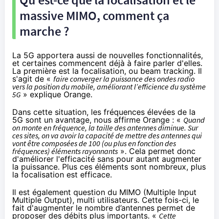
massive MIMO, comment ça
marche ?
La 5G apportera aussi de nouvelles fonctionnalités,
et certaines commencent déjà à faire parler d'elles.
La première est la focalisation, ou beam tracking. Il
s'agit de «
faire converger la puissance des ondes radio
vers la position du mobile, améliorant l’efficience du système
5G
» explique
Orange
.
Dans cette situation, les fréquences élevées de la
5G sont un avantage, nous affirme
Orange
: «
Quand
on monte en fréquence, la taille des antennes diminue. Sur
ces sites, on va avoir la capacité de mettre des antennes qui
vont être composées de 100 (ou plus en fonction des
fréquences) éléments rayonnants
». Cela permet donc
d'améliorer l'efficacité sans pour autant augmenter
la puissance. Plus ces éléments sont nombreux, plus
la focalisation est efficace.
Il est également question du MIMO (Multiple Input
Multiple Output), multi utilisateurs. Cette fois-ci, le
fait d'augmenter le nombre d’antennes permet de
proposer des débits plus importants. «
Cette