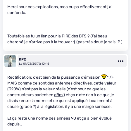
Merci pour ces explications, mea culpa effectivement j’ai
confondu.
Toutefois as tu un lien pour la PIRE des BTS ? J’ai beau
cherché je n’arrive pas à la trouver :( (pas très doué je sais :P )
KP2
Le 01/03/2017 à 10h15
Rectification: c’est bien de la puissance d’émission
" />
MAIS comme ce sont des antennes directives, cette valeur
(320W) n’est pas la valeur réelle (c’est pour ça que les
constructeurs parlent en
dBm
) et ça n’ote rien à ce que je
disais : entre la norme et ce qui est appliqué localement à
cause (grace ?) à la législation, il y a une marge sérieuse.
Et ça reste une norme des années 90 et ça a bien évolué
depuis…