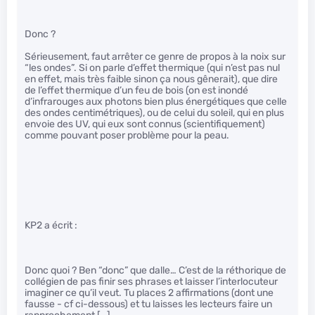
Donc ?
Sérieusement, faut arrêter ce genre de propos à la noix sur
“les ondes”. Si on parle d’effet thermique (qui n’est pas nul
en effet, mais très faible sinon ça nous gênerait), que dire
de l’effet thermique d’un feu de bois (on est inondé
d’infrarouges aux photons bien plus énergétiques que celle
des ondes centimétriques), ou de celui du soleil, qui en plus
envoie des UV, qui eux sont connus (scientifiquement)
comme pouvant poser problème pour la peau.
KP2 a écrit :
Donc quoi ? Ben “donc” que dalle… C’est de la réthorique de
collégien de pas finir ses phrases et laisser l’interlocuteur
imaginer ce qu’il veut. Tu places 2 affirmations (dont une
fausse - cf ci-dessous) et tu laisses les lecteurs faire un