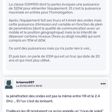
La classe GSM900 dont tu parles évoques une puissance
de 320W pour alimenter l’équipement. Et c’est la puissance
maximale en entrée pour l’homologation.
Après, l’équipement fait ses trucs et il émet des ondes mais
cette puissance d’émission est variable en fonction de plein
de paramètres (dont la qualité de communication avec un
mobile et la position géographique) mais la loi interdit de
dépasser certains niveaux (fixés au doigt mouillé) qui sont
compris en 10W et 60W.
Ce sont des puissances mais ça n’a juste rien à voir…
Et puis bon, on parle de GSM qui est un truc qui date de 20
ans et qui n’est plus utilisé.
briaeros007
Le 01/03/2017 à 10h10
la pénétration des ondes est pas la même entre l’IR et le 2.4
Ghz … Et l’uv c’est du ionisant.
D’ailleurs les IR produisent ce qu’on appelle un “coup de soleil”.