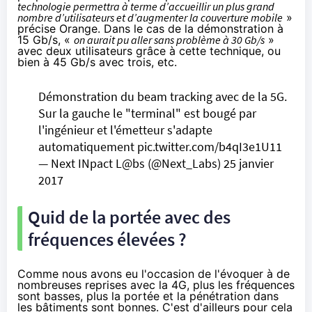
technologie permettra à terme d’accueillir un plus grand
nombre d’utilisateurs et d’augmenter la couverture mobile
»
précise
Orange
. Dans le cas de la démonstration à
15 Gb/s, «
on aurait pu aller sans problème à 30 Gb/s
»
avec deux utilisateurs grâce à cette technique, ou
bien à 45 Gb/s avec trois, etc.
Démonstration du beam tracking avec de la 5G.
Sur la gauche le "terminal" est bougé par
l'ingénieur et l'émetteur s'adapte
automatiquement
pic.twitter.com/b4qI3e1U11
— Next INpact L@bs (@Next_Labs)
25 janvier
2017
Quid de la portée avec des
fréquences élevées ?
Comme nous avons eu l'occasion de l'évoquer à de
nombreuses reprises avec la 4G, plus les fréquences
sont basses, plus la portée et la pénétration dans
les bâtiments sont bonnes. C'est d'ailleurs pour cela