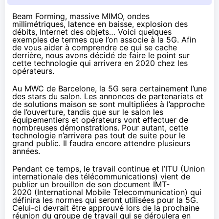
Beam Forming, massive MIMO, ondes
millimétriques, latence en baisse, explosion des
débits, Internet des objets… Voici quelques
exemples de termes que l’on associe à la 5G. Afin
de vous aider à comprendre ce qui se cache
derrière, nous avons décidé de faire le point sur
cette technologie qui arrivera en 2020 chez les
opérateurs.
Au
MWC de Barcelone
, la 5G sera certainement l’une
des stars du salon. Les annonces de partenariats et
de solutions maison se sont multipliées à l’approche
de l’ouverture, tandis que sur le salon les
équipementiers et opérateurs vont effectuer de
nombreuses démonstrations. Pour autant, cette
technologie n’arrivera pas tout de suite pour le
grand public. Il faudra encore attendre plusieurs
années.
Pendant ce temps, le travail continue et l’
ITU
(Union
internationale des télécommunications) vient de
publier
un brouillon de son document IMT-
2020
(International Mobile Telecommunication) qui
définira les normes qui seront utilisées pour la 5G.
Celui-ci devrait être approuvé lors de la prochaine
réunion du groupe de travail qui se déroulera en