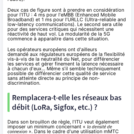
Deux cas de figure sont à prendre en considération
pour l'ITU : 4 ms pour l'eMBB (
Enhanced Mobile
Broadband) et 1 ms pour l'
URLLC (Ultra-reliable and
low-latency communications). Le second sera utile
pour des services critiques qui nécessitent une
réactivité de haut vol. La modularité de la 5G
commence à apparaitre dans cette situation.
Les opérateurs européens
ont d'ailleurs
demandé
aux régulateurs européens de la flexibilité
vis-à-vis de la neutralité du Net, pour différencier
les services et gérer finement la latence nécessaire
à chacun d'eux... Même s'il semble techniquement
possible de différencier cette qualité de service
sans atteinte directe au principe de non-
discrimination.
Remplacera-t-elle les réseaux bas
débit (LoRa, Sigfox, etc.) ?
Dans son brouillon de règle, l'ITU veut également
imposer un minimum concernant «
la densité de
connexion
». Dans le cadre d'une utilisation mMTC