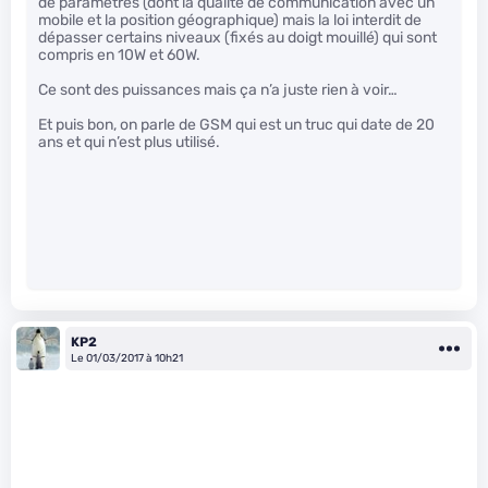
de paramètres (dont la qualité de communication avec un
mobile et la position géographique) mais la loi interdit de
dépasser certains niveaux (fixés au doigt mouillé) qui sont
compris en 10W et 60W.
Ce sont des puissances mais ça n’a juste rien à voir…
Et puis bon, on parle de GSM qui est un truc qui date de 20
ans et qui n’est plus utilisé.
KP2
Le 01/03/2017 à 10h21