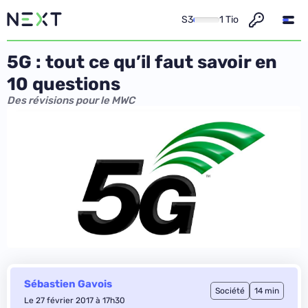
S3
1 Tio
5G : tout ce qu’il faut savoir en
10 questions
Des révisions pour le MWC
Sébastien Gavois
Société
14 min
Le 27 février 2017 à 17h30