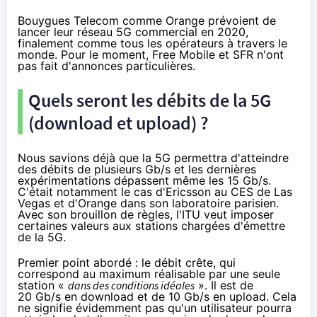
Bouygues Telecom
comme
Orange
prévoient de
lancer leur réseau 5G commercial en 2020,
finalement comme tous les opérateurs à travers le
monde. Pour le moment,
Free
Mobile et
SFR
n'ont
pas fait d'annonces particulières.
Quels seront les débits de la 5G
(download et upload) ?
Nous savions déjà que la 5G permettra d'atteindre
des débits de plusieurs Gb/s et les dernières
expérimentations dépassent même les 15 Gb/s.
C'était notamment le cas d'
Ericsson au CES de Las
Vegas
et d'
Orange dans son laboratoire parisien
.
Avec son brouillon de règles, l'ITU veut imposer
certaines valeurs aux stations chargées d'émettre
de la 5G.
Premier point abordé : le débit crête, qui
correspond au maximum réalisable par une seule
station «
dans des conditions idéales
». Il est de
20 Gb/s en download et de 10 Gb/s en upload. Cela
ne signifie évidemment pas qu'un utilisateur pourra