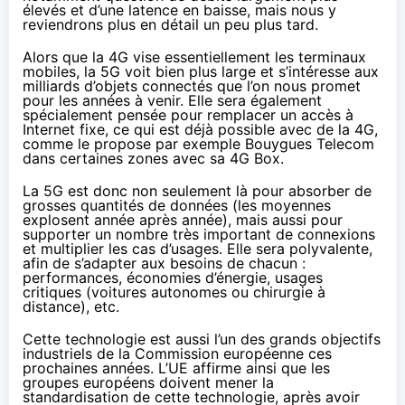
élevés et d’une latence en baisse, mais nous y
reviendrons plus en détail un peu plus tard.
Alors que la 4G vise essentiellement les terminaux
mobiles, la 5G voit bien plus large et s’intéresse aux
milliards d’
objets connectés
que l’on nous promet
pour les années à venir. Elle sera également
spécialement pensée pour remplacer un accès à
Internet fixe, ce qui est déjà possible avec de la 4G,
comme le propose par exemple
Bouygues Telecom
dans certaines zones avec
sa 4G Box
.
La 5G est donc non seulement là pour absorber de
grosses quantités de données (les moyennes
explosent année après année), mais aussi pour
supporter un nombre très important de connexions
et multiplier les cas d’usages. Elle sera polyvalente,
afin de s’adapter aux besoins de chacun :
performances, économies d’énergie, usages
critiques (voitures autonomes ou chirurgie à
distance), etc.
Cette technologie est aussi l’un des grands objectifs
industriels de la Commission européenne ces
prochaines années. L’UE affirme ainsi que les
groupes européens doivent mener la
standardisation de cette technologie, après avoir