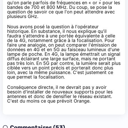
qu'on parle parfois de fréquences en « or » pour les
bandes de 700 et 800 MHz. Du coup, se pose la
question de savoir ce que l'on peut attendre avec
plusieurs GHz.
Nous avons posé la question à l'opérateur
historique. En substance, il nous explique qu'il
faudra s'attendre à une portée équivalente à celle
de la 4G, notamment grâce à la focalisation. Pour
faire une analogie, on peut comparer l'émission de
données en 4G et en 5G au faisceau lumineux d'une
lampe de poche. En 4G, la lampe émettrait un signal
diffus éclairant une large surface, mais ne portant
pas très loin. En 5G par contre, la lumière serait plus
ciblée vers un point précis et porterait donc plus
loin, avec la même puissance. C'est justement ce
que permet la focalisation.
Conséquence directe, il ne devrait pas y avoir
besoin d'installer de nouveaux supports pour les
antennes et donc de densifier le réseau existant.
C'est du moins ce que prévoit
Orange
.
Commentaires (53)