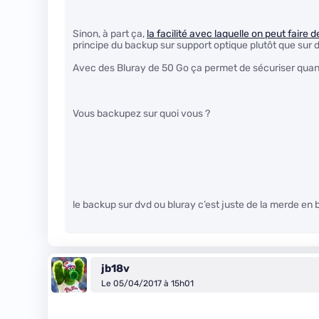
Sinon, à part ça,
la facilité avec laquelle on peut fair
principe du backup sur support optique plutôt que sur 
Avec des Bluray de 50 Go ça permet de sécuriser qu
Vous backupez sur quoi vous ?
le backup sur dvd ou bluray c’est juste de la merde en
jb18v
Le 05/04/2017 à 15h01