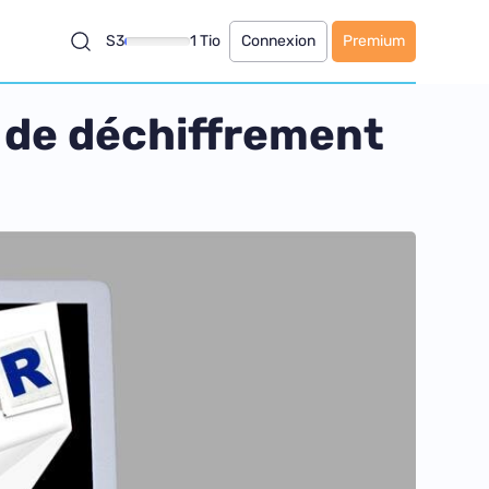
S3
1 Tio
Connexion
Premium
 de déchiffrement