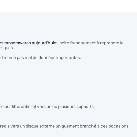
e des ransomwares aujourd’hui
m’incite franchement à reprendre le
disques.
and même pas mal de données importantes.
le ou différentielle) vers un ou plusieurs supports.
précis vers un disque externe uniquement branché à ces occasions.