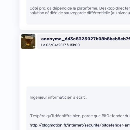
Côté pro, ça dépend de la plateforme. Desktop directem
solution dédiée de sauvegarde différentielle (au niveau
anonyme_6d3c8325027b08b8beb8eb7f
Le 05/04/2017 à 15h00
Ingénieur informaticien a écrit :
J’espère qu’il déchiffre bien, parce que BitDefender du
http://blogmotion.fr/internet/securite/bitdefender-