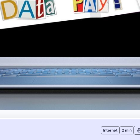
Internet
2 min