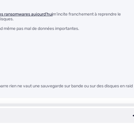
e des ransomwares aujourd’hui
m’incite franchement à reprendre le
disques.
and même pas mal de données importantes.
 barre rien ne vaut une sauvegarde sur bande ou sur des disques en raid