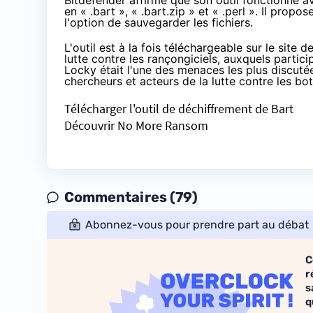
Bitdefender affirme que son outil fonctionne a
en « .bart », « .bart.zip » et « .perl ». Il prop
l'option de sauvegarder les fichiers.
L'outil est à la fois téléchargeable sur le site d
lutte contre les rançongiciels, auxquels partic
Locky était l'une des menaces les plus discuté
chercheurs et acteurs de la lutte contre les bot
Télécharger l'outil de déchiffrement de Bart
Découvrir No More Ransom
Commentaires (79)
Abonnez-vous pour prendre part au débat
C
r
s
q