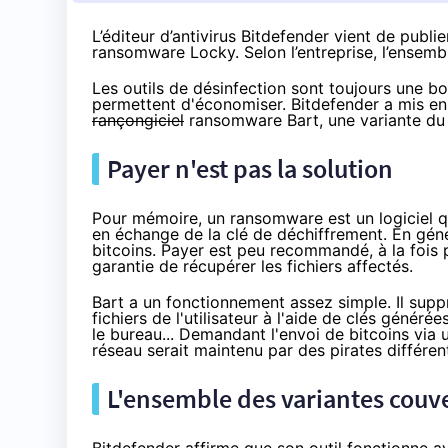
L’éditeur d’antivirus Bitdefender vient de publi
ransomware Locky. Selon l’entreprise, l’ensemb
Les outils de désinfection sont toujours une bon
permettent d'économiser. Bitdefender
a mis en
rançongiciel
ransomware Bart, une variante du 
Payer n'est pas la solution
Pour mémoire, un ransomware est un logiciel qui
en échange de la clé de dé
chiffrement
. En gén
bitcoins. Payer est peu recommandé, à la fois 
garantie de récupérer les fichiers affectés.
Bart a un fonctionnement assez simple. Il suppr
fichiers de l'utilisateur à l'aide de clés généré
le bureau... Demandant l'envoi de bitcoins via
réseau serait maintenu par des pirates différen
L'ensemble des variantes couv