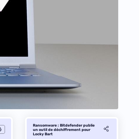
Ransomware : Bitdefender publie
un outil de déchiffrement pour
Locky Bart