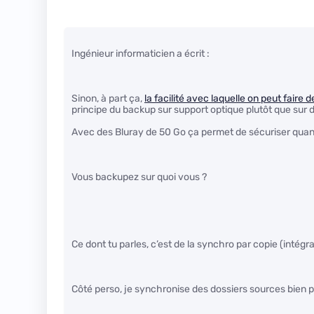
Ingénieur informaticien a écrit :
Sinon, à part ça,
la facilité avec laquelle on peut fair
principe du backup sur support optique plutôt que sur 
Avec des Bluray de 50 Go ça permet de sécuriser qu
Vous backupez sur quoi vous ?
Ce dont tu parles, c’est de la synchro par copie (intégra
Côté perso, je synchronise des dossiers sources bien 