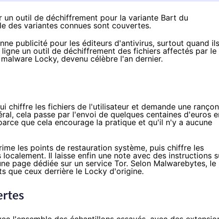
er un outil de déchiffrement pour la variante Bart du
le des variantes connues sont couvertes.
ne publicité pour les éditeurs d'antivirus, surtout quand il
 ligne
un outil de dé
chiffrement
des fichiers affectés par le
malware Locky, devenu célèbre l'an dernier.
 chiffre les fichiers de l'utilisateur et demande une rançon
éral, cela passe par l'envoi de quelques centaines d'euros e
parce que cela encourage la pratique et qu'il n'y a aucune
ime les points de restauration système, puis chiffre les
es localement. Il laisse enfin une note avec des instructions s
 une page dédiée sur un service Tor.
Selon Malwarebytes
, le
ts que ceux derrière le Locky d'origine.
ertes