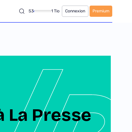
S3
1 Tio
Connexion
Premium