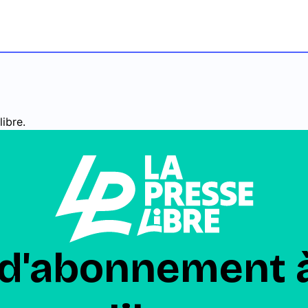
ibre.