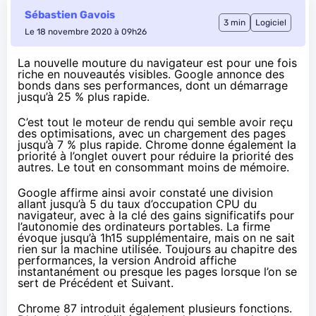
Sébastien Gavois
3 min
Logiciel
Le 18 novembre 2020 à 09h26
La nouvelle mouture du navigateur est pour une fois
riche en nouveautés visibles. Google
annonce des
bonds dans ses performances
, dont un démarrage
jusqu’à 25 % plus rapide.
C’est tout le moteur de rendu qui semble avoir reçu
des optimisations, avec un chargement des pages
jusqu’à 7 % plus rapide. Chrome donne également la
priorité à l’onglet ouvert pour réduire la priorité des
autres. Le tout en consommant moins de mémoire.
Google affirme ainsi avoir constaté une division
allant jusqu’à 5 du taux d’occupation CPU du
navigateur, avec à la clé des gains significatifs pour
l’autonomie des ordinateurs portables. La firme
évoque jusqu’à 1h15 supplémentaire, mais on ne sait
rien sur la machine utilisée. Toujours au chapitre des
performances, la version Android affiche
instantanément ou presque les pages lorsque l’on se
sert de Précédent et Suivant.
Chrome 87 introduit également plusieurs fonctions.