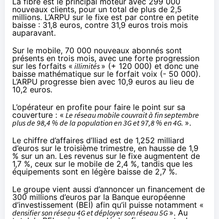
La fibre est le principal moteur avec 299 000
nouveaux clients, pour un total de plus de 2,5
millions. L’ARPU sur le fixe est par contre en petite
baisse : 31,8 euros, contre 31,9 euros trois mois
auparavant.
Sur le mobile, 70 000 nouveaux abonnés sont
présents en trois mois, avec une forte progression
sur les forfaits «
illimités
» (+ 120 000) et donc une
baisse mathématique sur le forfait voix (- 50 000).
L’ARPU progresse bien avec 10,9 euros au lieu de
10,2 euros.
L’opérateur en profite pour faire le point sur sa
couverture : «
Le réseau mobile couvrait à fin septembre
plus de 98,4 % de la population en 3G et 97,8 % en 4G.
».
Le chiffre d’affaires d’Iliad est de 1,252 milliard
d’euros sur le troisième trimestre, en hausse de 1,9
% sur un an. Les revenus sur le fixe augmentent de
1,7 %, ceux sur le mobile de 2,4 %, tandis que les
équipements sont en légère baisse de 2,7 %.
Le groupe vient aussi d’annoncer un financement de
300 millions d’euros par la Banque européenne
d’investissement (BEI) afin qu’il puisse notamment «
densifier son réseau 4G et déployer son réseau 5G
». Au