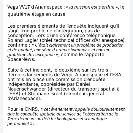
Vega VV17 d’Arianespace : «
la mission est perdue
», le
quatrième étage en cause
Les premiers éléments de l’enquête indiquent qu’il
s’agit
d’un problème d’intégration
, pas de
conception. Lors d’une conférence téléphonique,
Roland Lagier (chief technical officer d’Arianespace)
confirme : «
C’était clairement un problème de production
et de qualité, une série d’erreurs humaines, et non un
problème de conception
»,
comme le rapporte
SpaceNews
.
Suite à cet incident, le deuxième sur les trois
derniers lancements de Vega, Arianespace et l’ESA
ont mis en place une commission d’enquête
indépendante, coprésidée par Daniel
Neuenschwander (directeur du transport spatial à
l’ESA) et Stéphane Israël (directeur général
d’Arianespace).
Pour le CNRS
, «
cet événement rappelle douloureusement
que la conquête spatiale au service de l’observation de la
Terre demeure un défi technologique et scientifique
permanent
».