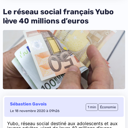
Le réseau social français Yubo
lève 40 millions d’euros
Sébastien Gavois
1 min
Économie
Le 18 novembre 2020 à 09h26
Yubo, réseau social destiné aux adolescents et aux