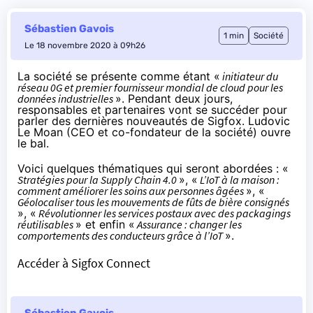
Sébastien Gavois
1 min
Société
Le 18 novembre 2020 à 09h26
La société se présente comme étant «
initiateur du
réseau 0G et premier fournisseur mondial de cloud pour les
données industrielles
».
Pendant deux jours
,
responsables et partenaires vont se succéder pour
parler des dernières nouveautés de Sigfox. Ludovic
Le Moan (CEO et co-fondateur de la société) ouvre
le bal.
Voici quelques thématiques qui seront abordées : «
Stratégies pour la Supply Chain 4.0
», «
L’IoT à la maison :
comment améliorer les soins aux personnes âgées
», «
Géolocaliser tous les mouvements de fûts de bière consignés
», «
Révolutionner les services postaux avec des packagings
réutilisables
» et enfin «
Assurance : changer les
comportements des conducteurs grâce à l’IoT
».
Accéder à Sigfox Connect
Sébastien Gavois