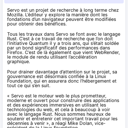
Servo est un projet de recherche à long terme chez
Mozilla. L’éditeur y explore la manière dont les
fondations d’un navigateur peuvent être modifiées
pour obtenir des bénéfices.
Tous les travaux dans Servo se font avec le langage
Rust. C’est à ce travail de recherche que l’on doit
l’initiative Quantum il y a trois ans, qui s’était soldée
par un bond significatif des performances dans
Firefox. C’est de là également que vient WebRender,
le module de rendu utilisant l’accélération
graphique.
Pour drainer davantage d’attention sur le projet, sa
gouvernance est désormais
confiée à la Linux
Foundation
, qui en assurera donc l’hébergement et
tout ce qui s’en suit.
« Servo est le moteur web le plus prometteur,
moderne et ouvert pour construire des applications
et des expériences immersives en utilisant les
technologies du web, et cela à beaucoup à voir
avec le langage Rust. Nous sommes heureux de
soutenir et entretenir cet important travail pour les
décennies à venir »,
a réagi Mike Dolan
, vice-
président de la Linux Foundation.