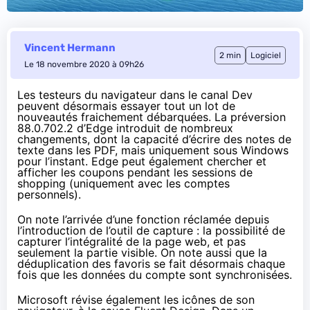
Vincent Hermann
2 min
Logiciel
Le 18 novembre 2020 à 09h26
Les testeurs du navigateur dans le canal Dev
peuvent désormais essayer tout un lot de
nouveautés fraichement débarquées. La
préversion
88.0.702.2
d’Edge introduit de nombreux
changements, dont la capacité d’écrire des notes de
texte dans les PDF, mais uniquement sous Windows
pour l’instant. Edge peut également chercher et
afficher les coupons pendant les sessions de
shopping (uniquement avec les comptes
personnels).
On note l’arrivée d’une fonction réclamée depuis
l’introduction de l’outil de capture : la possibilité de
capturer l’intégralité de la page web, et pas
seulement la partie visible. On note aussi que la
déduplication des favoris se fait désormais chaque
fois que les données du compte sont synchronisées.
Microsoft
révise également les icônes
de son