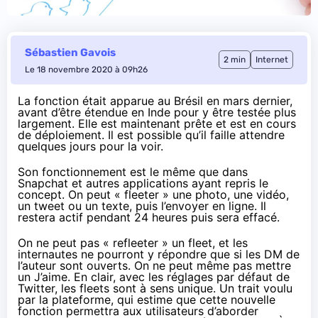
Sébastien Gavois
2 min
Internet
Le 18 novembre 2020 à 09h26
La fonction était apparue au Brésil en mars dernier,
avant d’être étendue en Inde pour y être testée plus
largement. Elle est
maintenant prête
et est en cours
de déploiement. Il est possible qu’il faille attendre
quelques jours pour la voir.
Son fonctionnement est le même que dans
Snapchat et autres applications ayant repris le
concept. On peut « fleeter » une photo, une vidéo,
un tweet ou un texte, puis l’envoyer en ligne. Il
restera actif pendant 24 heures puis sera effacé.
On ne peut pas « refleeter » un fleet, et les
internautes ne pourront y répondre que si les DM de
l’auteur sont ouverts. On ne peut même pas mettre
un J’aime. En clair, avec les réglages par défaut de
Twitter, les fleets sont à sens unique. Un trait voulu
par la plateforme, qui estime que cette nouvelle
fonction permettra aux utilisateurs d’aborder