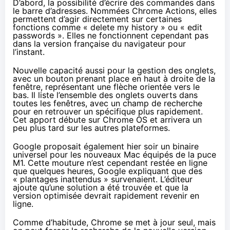
D’abord, la possibilité d’écrire des commandes dans
le barre d’adresses. Nommées Chrome Actions, elles
permettent d’agir directement sur certaines
fonctions comme « delete my history » ou « edit
passwords ». Elles ne fonctionnent cependant pas
dans la version française du navigateur pour
l’instant.
Nouvelle capacité aussi pour la gestion des onglets,
avec un bouton prenant place en haut à droite de la
fenêtre, représentant une flèche orientée vers le
bas. Il liste l’ensemble des onglets ouverts dans
toutes les fenêtres, avec un champ de recherche
pour en retrouver un spécifique plus rapidement.
Cet apport débute sur Chrome OS et arrivera un
peu plus tard sur les autres plateformes.
Google proposait également hier soir un binaire
universel pour les nouveaux Mac équipés de la puce
M1. Cette mouture n’est cependant restée en ligne
que quelques heures, Google expliquant que des
« plantages inattendus »
survenaient. L’éditeur
ajoute qu’une solution a été trouvée et que la
version optimisée devrait rapidement revenir en
ligne.
Comme d’habitude, Chrome se met à jour seul, mais