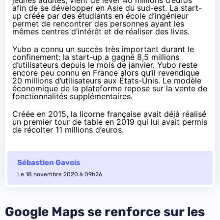
jeunes adultes, vient de lever 40 millions d’euros
afin de se développer en Asie du sud-est. La start-
up créée par des étudiants en école d’ingénieur
permet de rencontrer des personnes ayant les
mêmes centres d’intérêt et de réaliser des lives.
Yubo a connu un succès très important durant le
confinement: la start-up a gagné 8,5 millions
d’utilisateurs depuis le mois de janvier. Yubo reste
encore peu connu en France alors qu’il revendique
20 millions d’utilisateurs aux États-Unis. Le modèle
économique de la plateforme repose sur la vente de
fonctionnalités supplémentaires.
Créée en 2015, la licorne française avait déjà réalisé
un premier tour de table en 2019 qui lui avait permis
de récolter 11 millions d’euros.
Sébastien Gavois
Le 18 novembre 2020 à 09h26
Google Maps se renforce sur les