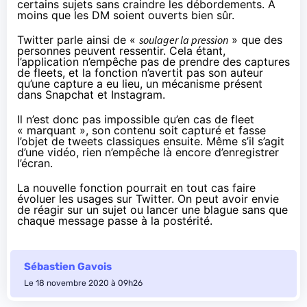
certains sujets sans craindre les débordements. À
moins que les DM soient ouverts bien sûr.
Twitter parle ainsi de «
soulager la pression
» que des
personnes peuvent ressentir. Cela étant,
l’application n’empêche pas de prendre des captures
de fleets, et la fonction n’avertit pas son auteur
qu’une capture a eu lieu, un mécanisme présent
dans Snapchat et Instagram.
Il n’est donc pas impossible qu’en cas de fleet
« marquant », son contenu soit capturé et fasse
l’objet de tweets classiques ensuite. Même s’il s’agit
d’une vidéo, rien n’empêche là encore d’enregistrer
l’écran.
La nouvelle fonction pourrait en tout cas faire
évoluer les usages sur Twitter. On peut avoir envie
de réagir sur un sujet ou lancer une blague sans que
chaque message passe à la postérité.
Sébastien Gavois
Le 18 novembre 2020 à 09h26