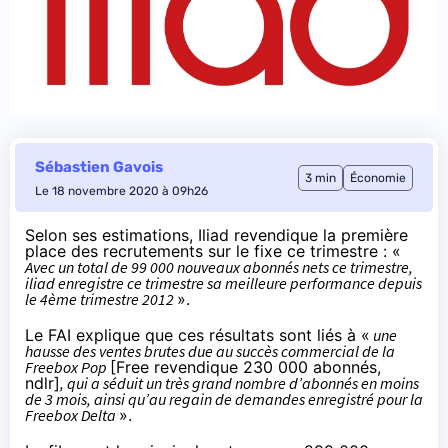
Sébastien Gavois
3 min
Économie
Le 18 novembre 2020 à 09h26
Selon ses estimations
, Iliad revendique la première
place des recrutements sur le fixe ce trimestre : «
Avec un total de 99 000 nouveaux abonnés nets ce trimestre,
iliad enregistre ce trimestre sa meilleure performance depuis
le 4ème trimestre 2012
».
Le FAI explique que ces résultats sont liés à «
une
hausse des ventes brutes due au succès commercial de la
Freebox Pop
[Free
revendique
230 000 abonnés,
ndlr]
, qui a séduit un très grand nombre d’abonnés en moins
de 3 mois, ainsi qu’au regain de demandes enregistré pour la
Freebox Delta
».