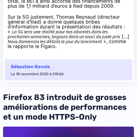
total, la BEI a ainsi accordé des financements de
plus de 1,1 milliard d’euros à Iliad depuis 2009.
Sur la 5G justement, Thomas Reynaud (directeur
général d’Iliad) a donné quelques bribes
d’information durant la présentation des résultats :
«
La 5G sera une réalité pour nos abonnés dans les
prochaines semaines, toujours dans un souci du juste prix
[…]
Nous donnerons les détails le jour du lancement
»,
comme
le rapporte le Figaro
.
Sébastien Gavois
Le 18 novembre 2020 à 09h26
Firefox 83 introduit de grosses
améliorations de performances
et un mode HTTPS-Only