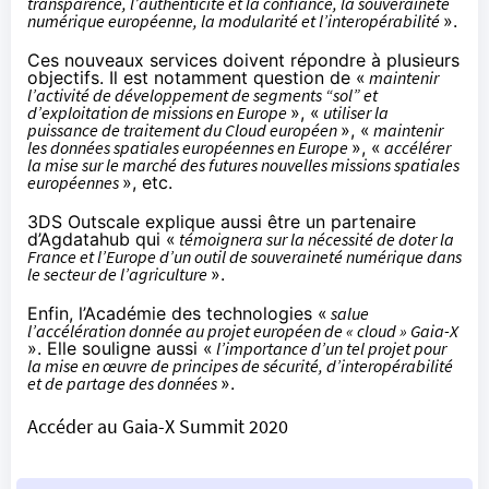
transparence, l’authenticité et la confiance, la souveraineté
numérique européenne, la modularité et l’interopérabilité
».
Ces nouveaux services doivent répondre à plusieurs
objectifs. Il est notamment question de «
maintenir
l’activité de développement de segments “sol” et
d’exploitation de missions en Europe
», «
utiliser la
puissance de traitement du Cloud européen
», «
maintenir
les données spatiales européennes en Europe
», «
accélérer
la mise sur le marché des futures nouvelles missions spatiales
européennes
», etc.
3DS Outscale explique aussi être un partenaire
d’Agdatahub qui «
témoignera sur la nécessité de doter la
France et l’Europe d’un outil de souveraineté numérique dans
le secteur de l’agriculture
».
Enfin, l’Académie des technologies «
salue
l’accélération donnée au projet européen de « cloud » Gaia-X
». Elle souligne aussi «
l’importance d’un tel projet pour
la mise en œuvre de principes de sécurité, d’interopérabilité
et de partage des données
».
Accéder au Gaia-X Summit 2020