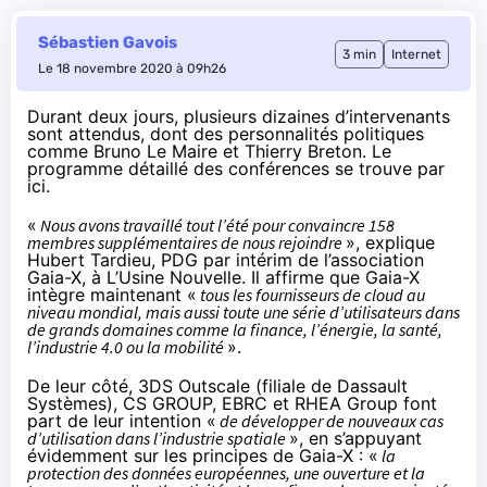
Sébastien Gavois
3 min
Internet
Le 18 novembre 2020 à 09h26
Durant deux jours, plusieurs dizaines d’intervenants
sont attendus, dont des personnalités politiques
comme Bruno Le Maire et Thierry Breton. Le
programme détaillé des conférences se trouve
par
ici
.
«
Nous avons travaillé tout l’été pour convaincre 158
membres supplémentaires de nous rejoindre
», explique
Hubert Tardieu, PDG par intérim de l’association
Gaia-X,
à L’Usine Nouvelle
. Il affirme que Gaia-X
intègre maintenant «
tous les fournisseurs de cloud au
niveau mondial, mais aussi toute une série d’utilisateurs dans
de grands domaines comme la finance, l’énergie, la santé,
l’industrie 4.0 ou la mobilité
».
De leur côté, 3DS Outscale (filiale de Dassault
Systèmes), CS GROUP, EBRC et RHEA Group font
part de leur intention «
de développer de nouveaux cas
d’utilisation dans l’industrie spatiale
», en s’appuyant
évidemment sur les principes de Gaia-X : «
la
protection des données européennes, une ouverture et la