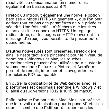
réactivité. La consommation en mémoire est
également en baisse, jusqu’à 8 %.
Firefox 83 introduit également une nouvelle option
baptisée « Mode HTTPS uniquement »,
que l’on peut
activer
tout en bas des paramètres de Vie privée et
sécurité. Une fois actif, il n’affichera que les sites
disposant d’une connexion HTTPS. Un réglage
radical donc, car les pages en HTTP renverront un
message d’erreur, avec possibilité de passer outre
quand même.
D’autres nouveautés sont présentes. Firefox gère
ainsi le geste tactile de pincement pour le niveau de
zoom sous Windows et Mac, les touches
directionnelles peuvent être utilisées pour ajuster le
volume en mode Picture-in-Picture, et AcroForm
permet de remplir, imprimer et sauvegarder les
formulaires PDF compatibles.
En outre, la compatibilité de WebRender avec les
plateformes est désormais étendue à Windows 7 et
8, ainsi qu’aux versions 10.12 à 10.15 de macOS.
Enfin, puisque l’on parle des Mac, Mozilla a précisé
que le travail d’optimisation pour la puce M1 était en
cours. Il semble que l’éditeur n’ait guère pris les