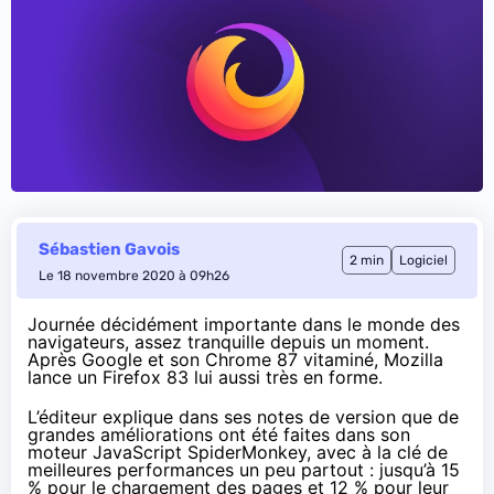
Sébastien Gavois
2 min
Logiciel
Le 18 novembre 2020 à 09h26
Journée décidément importante dans le monde des
navigateurs, assez tranquille depuis un moment.
Après Google et son Chrome 87 vitaminé, Mozilla
lance un Firefox 83 lui aussi très en forme.
L’éditeur
explique dans ses notes de version
que de
grandes améliorations ont été faites dans son
moteur JavaScript SpiderMonkey, avec à la clé de
meilleures performances un peu partout : jusqu’à 15
% pour le chargement des pages et 12 % pour leur