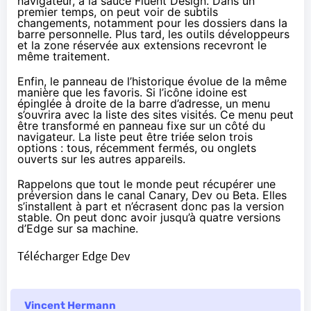
navigateur, à la sauce Fluent Design. Dans un
premier temps, on peut voir de subtils
changements, notamment pour les dossiers dans la
barre personnelle. Plus tard, les outils développeurs
et la zone réservée aux extensions recevront le
même traitement.
Enfin, le panneau de l’historique
évolue de la même
manière
que les favoris. Si l’icône idoine est
épinglée à droite de la barre d’adresse, un menu
s’ouvrira avec la liste des sites visités. Ce menu peut
être transformé en panneau fixe sur un côté du
navigateur. La liste peut être triée selon trois
options : tous, récemment fermés, ou onglets
ouverts sur les autres appareils.
Rappelons que tout le monde peut récupérer une
préversion dans le canal Canary, Dev ou Beta. Elles
s’installent à part et n’écrasent donc pas la version
stable. On peut donc avoir jusqu’à quatre versions
d’Edge sur sa machine.
Télécharger Edge Dev
Vincent Hermann