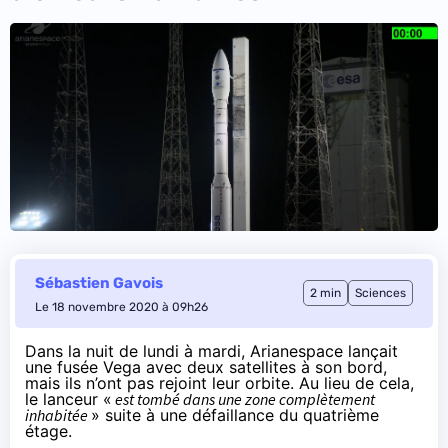
Sébastien Gavois
2 min
Sciences
Le 18 novembre 2020 à 09h26
Dans la nuit de lundi à mardi, Arianespace lançait
une fusée Vega avec deux satellites à son bord,
mais ils n’ont pas rejoint leur orbite. Au lieu de cela,
le lanceur «
est tombé dans une zone complètement
inhabitée
» suite à une défaillance du quatrième
étage.