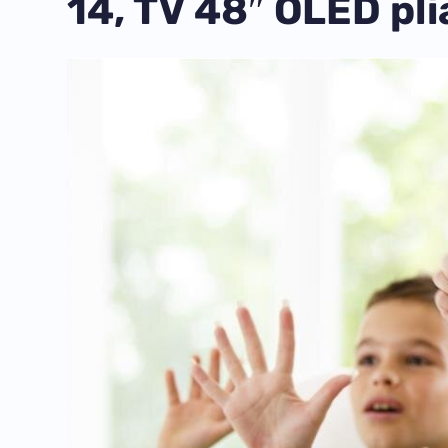
14, TV 48″ OLED pl