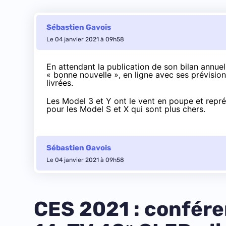
Sébastien Gavois
Le 04 janvier 2021 à 09h58
En attendant la publication de son bilan annuel,
« bonne nouvelle », en ligne avec ses prévisio
livrées.
Les Model 3 et Y ont le vent en poupe et repr
pour les Model S et X qui sont plus chers.
Sébastien Gavois
Le 04 janvier 2021 à 09h58
CES 2021 : confére