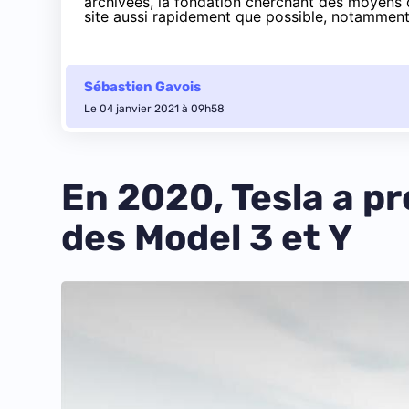
archivées, la fondation cherchant des moyens d
site aussi rapidement que possible, notamment
Sébastien Gavois
Le 04 janvier 2021 à 09h58
En 2020, Tesla a pr
des Model 3 et Y