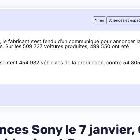
1 min
Sciences et espa
 le fabricant s’est fendu d’
un communiqué
pour annoncer l
ns. Sur les 509 737 voitures produites, 499 550 ont été
ésentent 454 932 véhicules de la production, contre 54 80
nces Sony le 7 janvier,