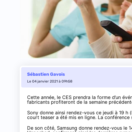
Sébastien Gavois
Le 04 janvier 2021 à 09h58
Cette année, le CES prendra la forme d’un évén
fabricants profiteront de la semaine précédent
Sony donne ainsi rendez-vous ce jeudi à 19 h (
court teaser a été
mis en ligne
. La conférence
De son côté, Samsung donne rendez-vous le
1