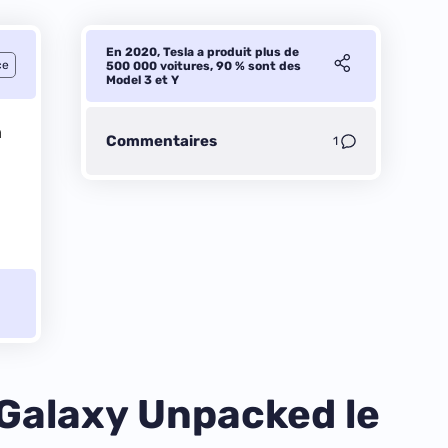
En 2020, Tesla a produit plus de
ce
500 000 voitures, 90 % sont des
Model 3 et Y
a
Commentaires
1
5
 Galaxy Unpacked le