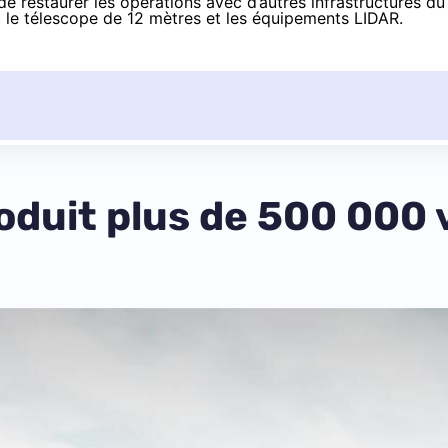
e restaurer les opérations avec d’autres infrastructures du
 le télescope de 12 mètres et les équipements LIDAR.
oduit plus de 500 000 