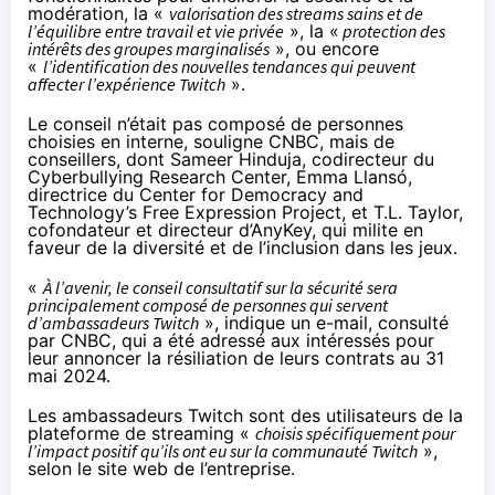
modération, la «
valorisation des streams sains et de
l’équilibre entre travail et vie privée
», la «
protection des
intérêts des groupes marginalisés
», ou encore
«
l’identification des nouvelles tendances qui peuvent
affecter l’expérience Twitch
».
Le conseil n’était pas composé de personnes
choisies en interne, souligne CNBC, mais de
conseillers, dont Sameer Hinduja, codirecteur du
Cyberbullying Research Center, Emma Llansó,
directrice du Center for Democracy and
Technology’s Free Expression Project, et T.L. Taylor,
cofondateur et directeur d’AnyKey, qui milite en
faveur de la diversité et de l’inclusion dans les jeux.
«
À l’avenir, le conseil consultatif sur la sécurité sera
principalement composé de personnes qui servent
d’ambassadeurs Twitch
», indique un e-mail, consulté
par CNBC, qui a été adressé aux intéressés pour
leur annoncer la résiliation de leurs contrats au 31
mai 2024.
Les ambassadeurs Twitch sont des utilisateurs de la
plateforme de streaming «
choisis spécifiquement pour
l’impact positif qu’ils ont eu sur la communauté Twitch
»,
selon le site web de l’entreprise.