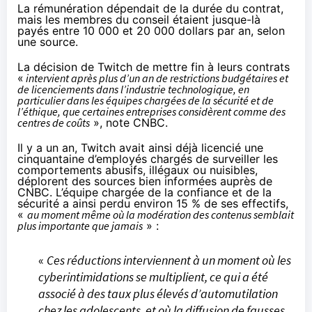
La rémunération dépendait de la durée du contrat,
mais les membres du conseil étaient jusque-là
payés entre 10 000 et 20 000 dollars par an, selon
une source.
La décision de Twitch de mettre fin à leurs contrats
«
intervient après plus d’un an de restrictions budgétaires et
de licenciements dans l’industrie technologique, en
particulier dans les équipes chargées de la sécurité et de
l’éthique, que certaines entreprises considèrent comme des
centres de coûts
», note CNBC.
Il y a un an, Twitch avait ainsi déjà licencié une
cinquantaine d’employés chargés de surveiller les
comportements abusifs, illégaux ou nuisibles,
déplorent des sources bien informées auprès de
CNBC. L’équipe chargée de la confiance et de la
sécurité a ainsi perdu environ 15 % de ses effectifs,
«
au moment même où la modération des contenus semblait
plus importante que jamais
» :
«
Ces réductions interviennent à un moment où les
cyberintimidations se multiplient, ce qui a été
associé à des taux plus élevés d’automutilation
chez les adolescents, et où la diffusion de fausses