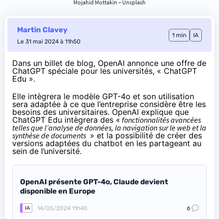
Mojahid Mottakin – Unsplash
Martin Clavey
1 min
IA
Le 31 mai 2024 à 11h50
Dans un
billet
de blog, OpenAI annonce une offre de
ChatGPT spéciale pour les universités, « ChatGPT
Edu ».
Elle intègrera le modèle GPT-4o et son utilisation
sera adaptée à ce que l’entreprise considère être les
besoins des universitaires. OpenAI explique que
ChatGPT Edu intègrera des «
fonctionnalités avancées
telles que l’analyse de données, la navigation sur le web et la
synthèse de documents
» et la possibilité de créer des
versions adaptées du chatbot en les partageant au
sein de l’université.
OpenAI présente GPT-4o, Claude devient
disponible en Europe
14/05/2024 11h40
6
IA