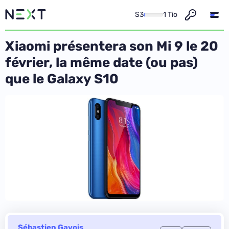
S3
1 Tio
Xiaomi présentera son Mi 9 le 20
février, la même date (ou pas)
que le Galaxy S10
Sébastien Gavois