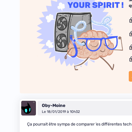
q
Oby-Moine
Le 18/01/2019 à 10h32
Ça pourrait être sympa de comparer ‘es différentes tec