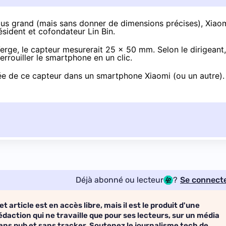
plus grand (mais sans donner de dimensions précises), Xiao
ésident et cofondateur Lin Bin.
Verge
, le capteur mesurerait 25 x 50 mm. Selon le dirigeant,
errouiller le smartphone en un clic.
ivée de ce capteur dans un smartphone Xiaomi (ou un autre).
Déjà abonné ou lecteur
?
Se connect
et article est en accès libre, mais il est le produit d'une
édaction qui ne travaille que pour ses lecteurs, sur un média
ans pub et sans tracker. Soutenez le journalisme tech de