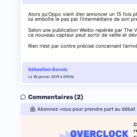
Alors qu’Oppo vient d’en annoncer un 15 fois 
lui emboîte le pas par l’intermédiaire de son pr
Selon une publication Weibo
repérée par The 
ce nouveau capteur peut sortir de veille et dév
Rien n’est par contre précisé concernant l’arr
Sébastien Gavois
Le 18 janvier 2019 à 09h16
Commentaires (2)
Abonnez-vous pour prendre part au débat
C
r
s