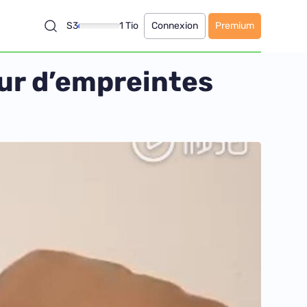
S3
1 Tio
Connexion
Premium
eur d’empreintes