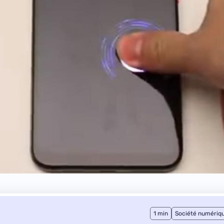
1 min
Société numériq