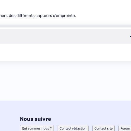
ement des différents capteurs d’empreinte.
Nous suivre
Qui sommes nous ?
Contact rédaction
Contact site
Forum