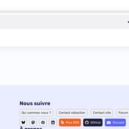
Nous suivre
Qui sommes nous ?
Contact rédaction
Contact site
Forum
Flux RSS
GitHub
Discord
À propos