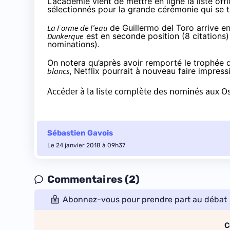
L’académie vient de mettre en ligne la liste offi
sélectionnés pour la grande cérémonie qui se t
La Forme de l’eau
de Guillermo del Toro arrive en 
Dunkerque
est en seconde position (8 citations)
nominations).
On notera qu’après avoir remporté le trophée
blancs
, Netflix pourrait à nouveau faire impre
Accéder à la liste complète des nominés aux O
Sébastien Gavois
Le 24 janvier 2018 à 09h37
Commentaires (2)
Abonnez-vous pour prendre part au débat
C