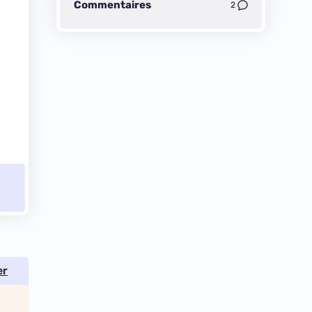
Commentaires
2
er