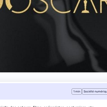
1 min
Société numériq