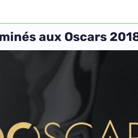
nominés aux Oscars 201