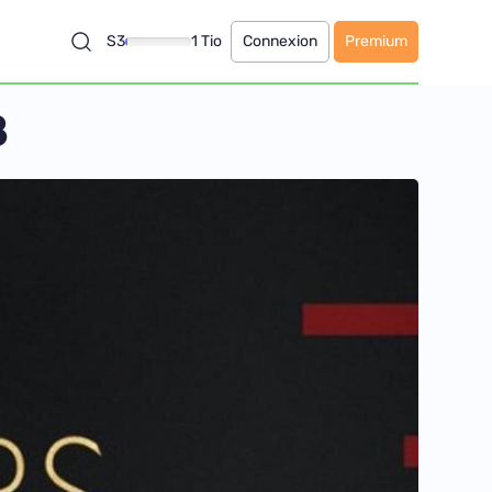
S3
1 Tio
Connexion
Premium
8