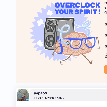
r
s
q
yapa69
Le 24/01/2018 à 10h38