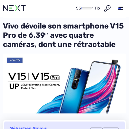
S3
1 Tio
Vivo dévoile son smartphone V15
Pro de 6,39″ avec quatre
caméras, dont une rétractable
Sébastien Gavois