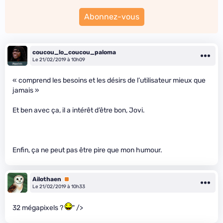
Abonnez-vous
coucou_lo_coucou_paloma
Le 21/02/2019 à 10h09
« comprend les besoins et les désirs de l’utilisateur mieux que
jamais »
Et ben avec ça, il a intérêt d’être bon, Jovi.
Enfin, ça ne peut pas être pire que mon humour.
Ailothaen
Premium
Le 21/02/2019 à 10h33
32 mégapixels ?
" />