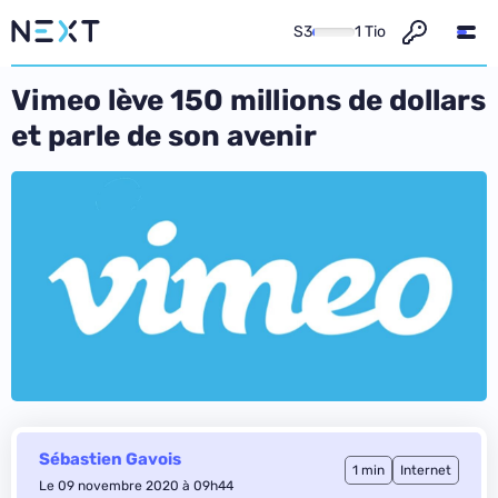
S3
1 Tio
Vimeo lève 150 millions de dollars
et parle de son avenir
Sébastien Gavois
1 min
Internet
Le 09 novembre 2020 à 09h44