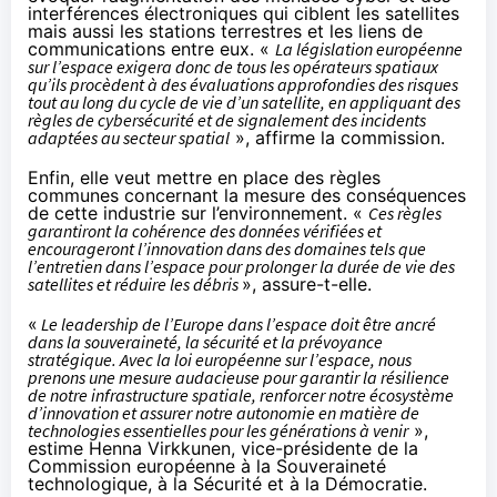
interférences électroniques qui ciblent les satellites
mais aussi les stations terrestres et les liens de
communications entre eux. «
La législation européenne
sur l’espace exigera donc de tous les opérateurs spatiaux
qu’ils procèdent à des évaluations approfondies des risques
tout au long du cycle de vie d’un satellite, en appliquant des
règles de cybersécurité et de signalement des incidents
adaptées au secteur spatial
», affirme la commission.
Enfin, elle veut mettre en place des règles
communes concernant la mesure des conséquences
de cette industrie sur l’environnement. «
Ces règles
garantiront la cohérence des données vérifiées et
encourageront l’innovation dans des domaines tels que
l’entretien dans l’espace pour prolonger la durée de vie des
satellites et réduire les débris
», assure-t-elle.
«
Le leadership de l’Europe dans l’espace doit être ancré
dans la souveraineté, la sécurité et la prévoyance
stratégique. Avec la loi européenne sur l’espace, nous
prenons une mesure audacieuse pour garantir la résilience
de notre infrastructure spatiale, renforcer notre écosystème
d’innovation et assurer notre autonomie en matière de
technologies essentielles pour les générations à venir
»,
estime Henna Virkkunen, vice-présidente de la
Commission européenne à la Souveraineté
technologique, à la Sécurité et à la Démocratie.