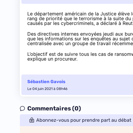
Le département américain de la Justice élève
rang de priorité que le terrorisme à la suite d
causés par les cybercriminels, a
déclaré
à Reut
Des directives internes envoyées jeudi aux bu
que les informations sur les enquêtes au suj
centralisée avec un groupe de travail récemme
L’objectif est de suivre tous les cas de ransomw
explique un procureur.
Sébastien Gavois
Le 04 juin 2021 à 08h46
Commentaires (0)
Abonnez-vous pour prendre part au débat