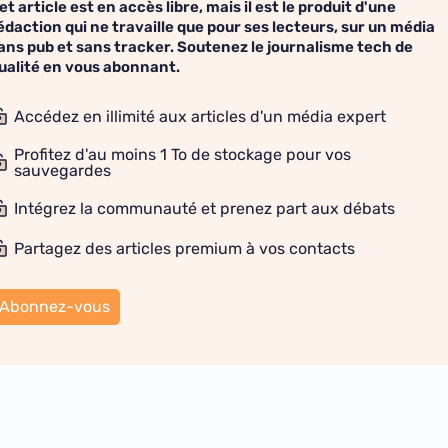
et article est en accès libre, mais il est le produit d'une
édaction qui ne travaille que pour ses lecteurs, sur un média
ans pub et sans tracker. Soutenez le journalisme tech de
ualité en vous abonnant.
Accédez en illimité aux articles d'un média expert
Profitez d'au moins 1 To de stockage pour vos
sauvegardes
Intégrez la communauté et prenez part aux débats
Partagez des articles premium à vos contacts
Abonnez-vous