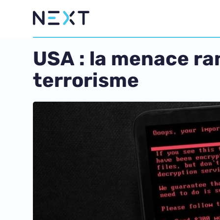
USA : la menace r
terrorisme