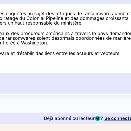
 les enquêtes au sujet des attaques de ransomware au mêm
u piratage du Colonial Pipeline et des dommages croissants
ers un haut responsable du ministère.
reaux des procureurs américains à travers le pays demande
et de ransomwares soient désormais coordonnées de manière
nt créé à Washington.
are et d’établir des liens entre les acteurs et vecteurs,
Déjà abonné ou lecteur
?
Se connect