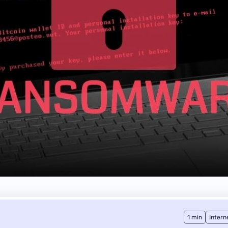
1 min
Intern