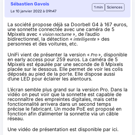
Sébastien Gavois
1 min
Sciences
Le 10 janvier 2022 à 09h47
La société propose déjà sa
Doorbell G4
à 167 euros,
une sonnette connectée avec une caméra de 5
Mpixels avec «
vision nocturne
», de l’audio
bidirectionnel, la détection «
intelligente
» des
personnes et des voitures, etc.
UniFi vient de présenter la version «
Pro
», disponible
en early access pour
259 euros
. La caméra de 5
Mpixels est épaulée par une seconde de 8 Mpixels
placée sur le dessous. Elle permet de voir les colis
déposés au pied de la porte. Elle dispose aussi
d’une LED pour éclairer les alentours.
L’écran semble plus grand sur la version Pro. Dans la
vidéo on peut voir que la sonnette est capable de
reconnaître des empreintes digitales, mais cette
fonctionnalité arrivera dans un second temps
précise le fabricant. Un mode PoE est proposé en
fonction afin d’alimenter la sonnette via un câble
réseau.
Une vidéo de présentation est disponible
par ici
.