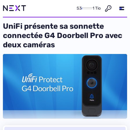
S3
1 Tio
UniFi présente sa sonnette
connectée G4 Doorbell Pro avec
deux caméras