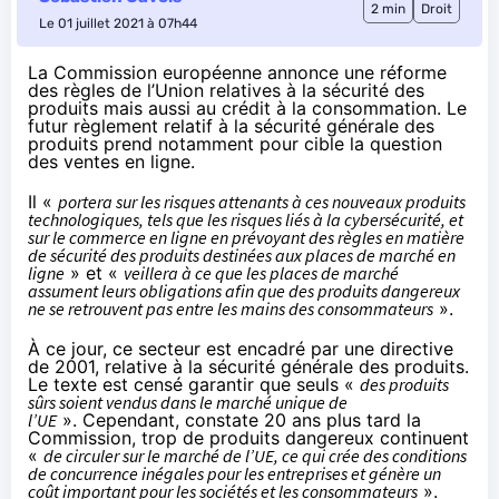
2 min
Droit
Le 01 juillet 2021 à 07h44
La Commission européenne
annonce
une réforme
des règles de l’Union relatives à la sécurité des
produits mais aussi au crédit à la consommation. Le
futur règlement relatif à la sécurité générale des
produits prend notamment pour cible la question
des ventes en ligne.
Il «
portera sur les risques attenants à ces nouveaux produits
technologiques, tels que les risques liés à la cybersécurité, et
sur le commerce en ligne en prévoyant des règles en matière
de sécurité des produits destinées aux places de marché en
ligne
» et «
veillera à ce que les places de marché
assument leurs obligations afin que des produits dangereux
ne se retrouvent pas entre les mains des consommateurs
».
À ce jour, ce secteur est encadré par une directive
de 2001, relative à la sécurité générale des produits.
Le texte est censé garantir que seuls «
des produits
sûrs soient vendus dans le marché unique de
l’UE
». Cependant, constate 20 ans plus tard la
Commission, trop de produits dangereux continuent
«
de circuler sur le marché de l’UE, ce qui crée des conditions
de concurrence inégales pour les entreprises et génère un
coût important pour les sociétés et les consommateurs
».