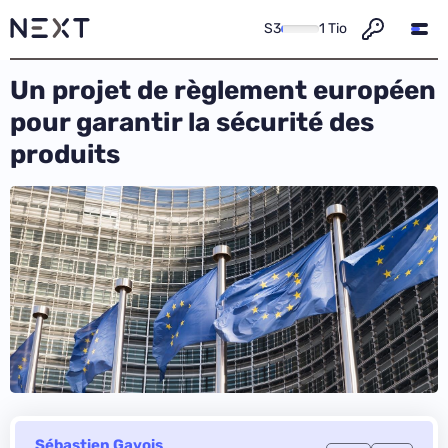
S3
1 Tio
Un projet de règlement européen
pour garantir la sécurité des
produits
Sébastien Gavois