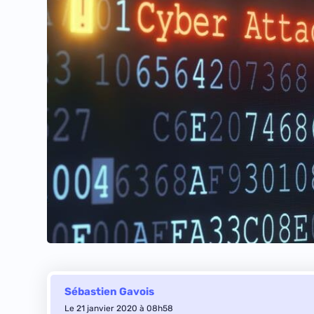
Sébastien Gavois
Le 21 janvier 2020 à 08h58