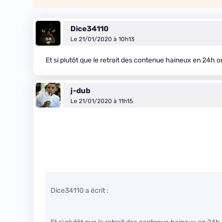
Dice34110
Le 21/01/2020 à 10h13
Et si plutôt que le retrait des contenue haineux en 24h o
j-dub
Le 21/01/2020 à 11h15
Dice34110 a écrit :