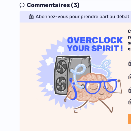
Commentaires (3)
Abonnez-vous pour prendre part au débat
C
r
s
q