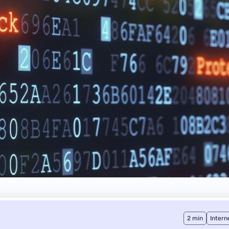
2 min
Intern