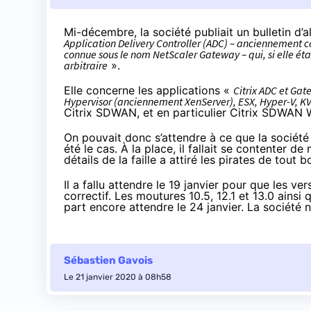
Mi-décembre
, la société publiait un bulletin d’
Application Delivery Controller (ADC) – anciennement 
connue sous le nom NetScaler Gateway – qui, si elle éta
arbitraire
».
Elle concerne les applications «
Citrix ADC et Gat
Hypervisor (anciennement XenServer), ESX, Hyper-V, KVM
Citrix SDWAN, et en particulier Citrix SDWAN
On pouvait donc s’attendre à ce que la société
été le cas. À la place, il fallait se contenter 
détails de la faille
a attiré les pirates de tout 
Il a fallu attendre le 19 janvier pour que les ve
correctif. Les moutures 10.5, 12.1 et 13.0 ains
part encore attendre le 24 janvier. La société n
Sébastien Gavois
Le 21 janvier 2020 à 08h58