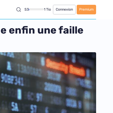
S3
1 Tio
Connexion
Premium
e enfin une faille