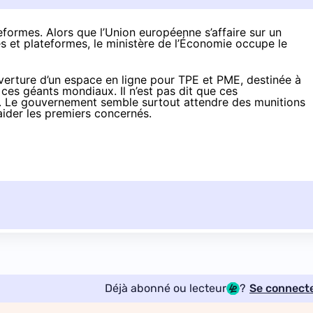
eformes. Alors que l’Union européenne
s’affaire sur un
ses et plateformes, le ministère de l’Économie occupe le
verture
d’un espace en ligne pour TPE et PME, destinée à
 ces géants mondiaux. Il n’est pas dit que ces
. Le gouvernement semble surtout attendre des munitions
aider les premiers concernés.
Déjà abonné ou lecteur
?
Se connect