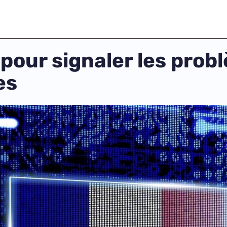
 pour signaler les pr
es