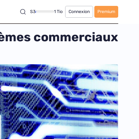
S3
1 Tio
Connexion
Premium
oblèmes commerciaux