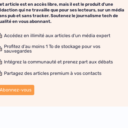
et article est en accès libre, mais il est le produit d'une
édaction qui ne travaille que pour ses lecteurs, sur un média
ans pub et sans tracker. Soutenez le journalisme tech de
ualité en vous abonnant.
Accédez en illimité aux articles d'un média expert
Profitez d'au moins 1 To de stockage pour vos
sauvegardes
Intégrez la communauté et prenez part aux débats
Partagez des articles premium à vos contacts
Abonnez-vous