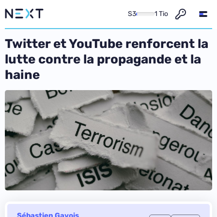
S3
1 Tio
Twitter et YouTube renforcent la
lutte contre la propagande et la
haine
Sébastien Gavois