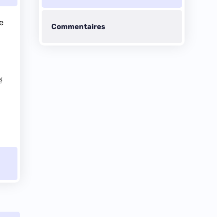
e
Commentaires
é