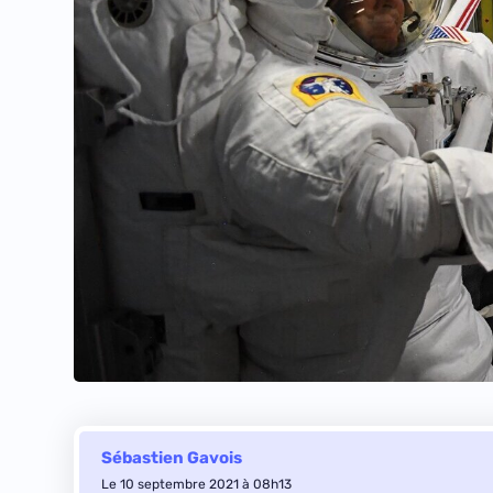
Sébastien Gavois
Le 10 septembre 2021 à 08h13