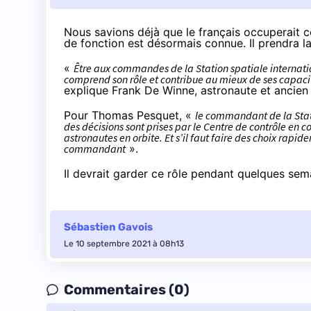
Nous
savions déjà
que le français occuperait c
de fonction est
désormais connue
. Il prendra 
«
Être aux commandes de la Station spatiale interna
comprend son rôle et contribue au mieux de ses capacit
explique Frank De Winne, astronaute et ancie
Pour Thomas Pesquet, «
le commandant de la Stati
des décisions sont prises par le Centre de contrôle en
astronautes en orbite. Et s’il faut faire des choix rapi
commandant
».
Il devrait garder ce rôle pendant quelques se
Sébastien Gavois
Le 10 septembre 2021 à 08h13
Commentaires (0)