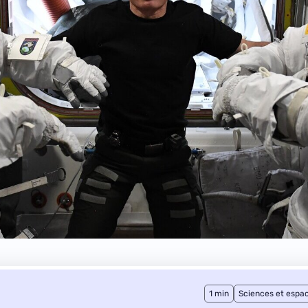
1 min
Sciences et espa