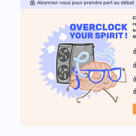
Abonnez-vous pour prendre part au débat
C
r
s
q