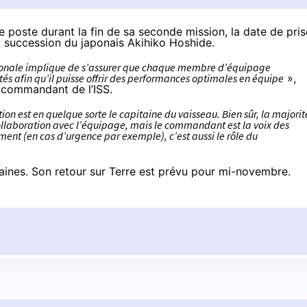
e poste durant la fin de sa seconde mission, la date de pris
la succession du japonais Akihiko Hoshide.
tionale implique de s’assurer que chaque membre d’équipage
és afin qu’il puisse offrir des performances optimales en équipe
»,
n commandant de l’ISS.
on est en quelque sorte le capitaine du vaisseau. Bien sûr, la majorit
 collaboration avec l’équipage, mais le commandant est la voix des
dement (en cas d’urgence par exemple), c’est aussi le rôle du
maines. Son retour sur Terre est prévu pour mi-novembre.