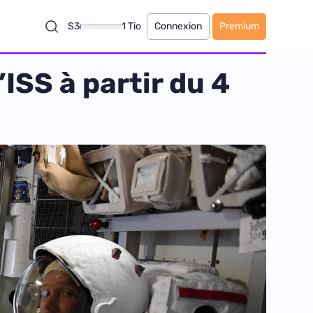
S3
1 Tio
Connexion
Premium
SS à partir du 4