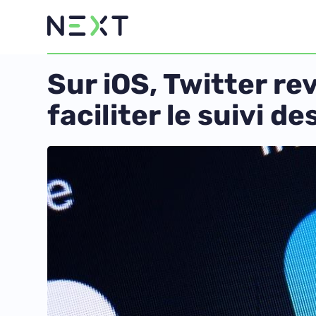
Sur iOS, Twitter re
faciliter le suivi d