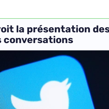
voit la présentation de
es conversations