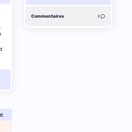
Commentaires
2
r
s
id
er