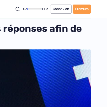
S3
1 Tio
Connexion
Premium
s réponses afin de