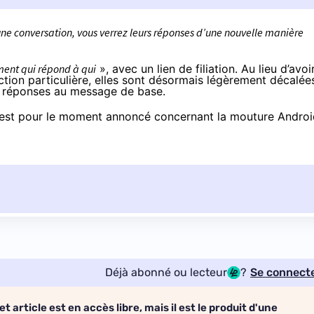
une conversation, vous verrez leurs réponses d’une nouvelle manière
ement qui répond à qui
», avec un lien de filiation. Au lieu d’avoi
ction particulière, elles sont désormais légèrement décalée
les réponses au message de base.
n’est pour le moment annoncé concernant la mouture Andro
Déjà abonné ou lecteur
?
Se connect
et article est en accès libre, mais il est le produit d'une