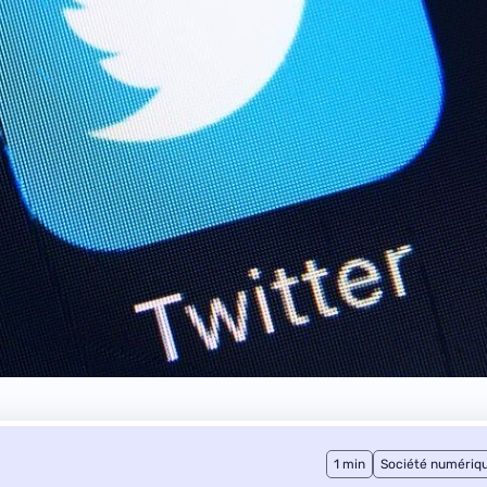
1 min
Société numériq