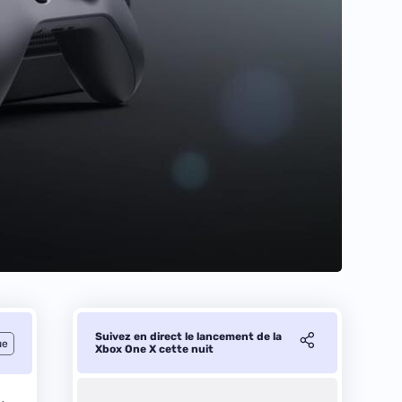
Suivez en direct le lancement de la
ue
Xbox One X cette nuit