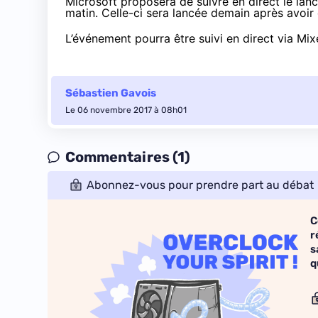
Microsoft proposera de suivre en direct le lan
matin. Celle-ci sera lancée demain après avoir
L’événement pourra être suivi en direct via
Mix
Sébastien Gavois
Le 06 novembre 2017 à 08h01
Commentaires (1)
Abonnez-vous pour prendre part au débat
C
r
s
q