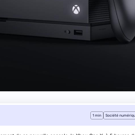
1 min
Société numériq