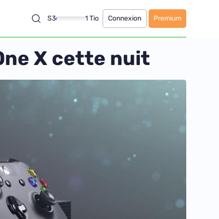
S3
1 Tio
Connexion
Premium
One X cette nuit