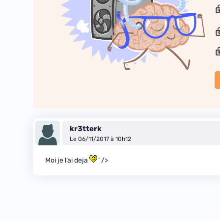
kr3tterk
Le 06/11/2017 à 10h12
Moi je l’ai deja
" />