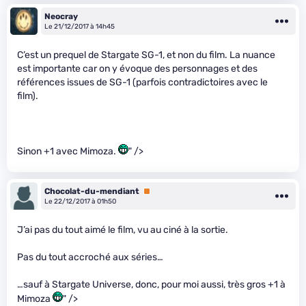
Neocray
Le 21/12/2017 à 14h45
C’est un prequel de Stargate SG-1, et non du film. La nuance
est importante car on y évoque des personnages et des
références issues de SG-1 (parfois contradictoires avec le
film).
Sinon +1 avec Mimoza.
" />
Chocolat-du-mendiant
Premium
Le 22/12/2017 à 01h50
J’ai pas du tout aimé le film, vu au ciné à la sortie.
Pas du tout accroché aux séries…
…sauf à Stargate Universe, donc, pour moi aussi, très gros +1 à
Mimoza
" />