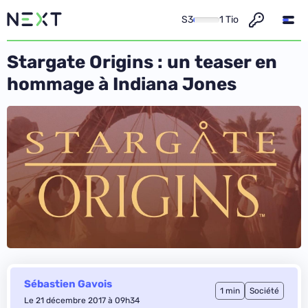
S3
1 Tio
Stargate Origins : un teaser en
hommage à Indiana Jones
Sébastien Gavois
1 min
Société
Le 21 décembre 2017 à 09h34