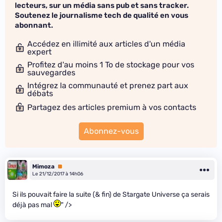
lecteurs, sur un média sans pub et sans tracker.
Soutenez le journalisme tech de qualité en vous
abonnant.
Accédez en illimité aux articles d'un média
expert
Profitez d'au moins 1 To de stockage pour vos
sauvegardes
Intégrez la communauté et prenez part aux
débats
Partagez des articles premium à vos contacts
Abonnez-vous
Mimoza
Premium
Le 21/12/2017 à 14h06
Si ils pouvait faire la suite (& fin) de Stargate Universe ça serais
déjà pas mal
" />