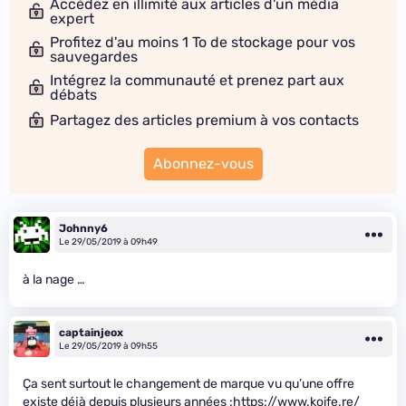
Accédez en illimité aux articles d'un média
expert
Profitez d'au moins 1 To de stockage pour vos
sauvegardes
Intégrez la communauté et prenez part aux
débats
Partagez des articles premium à vos contacts
Abonnez-vous
Johnny6
Le 29/05/2019 à 09h49
à la nage …
captainjeox
Le 29/05/2019 à 09h55
Ça sent surtout le changement de marque vu qu’une offre
existe déjà depuis plusieurs années :
https://www.koife.re/