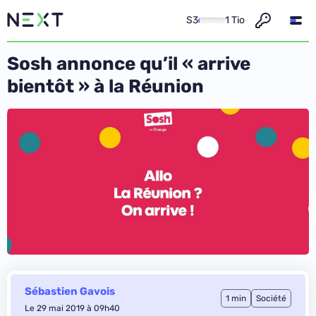
S3
1 Tio
Sosh annonce qu’il « arrive
bientôt » à la Réunion
Sébastien Gavois
1 min
Société
Le 29 mai 2019 à 09h40