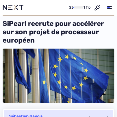
S3
1 Tio
SiPearl recrute pour accélérer
sur son projet de processeur
européen
Sébastien Gavois