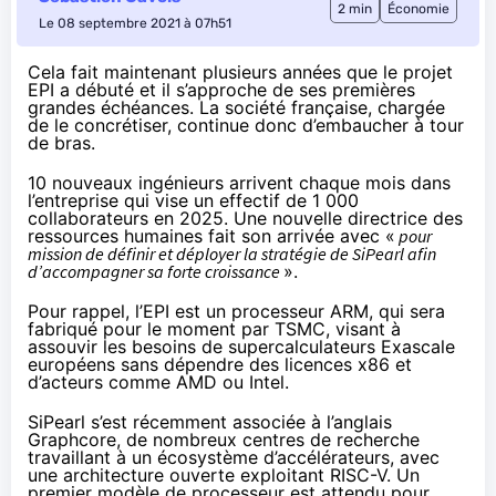
2 min
Économie
Le 08 septembre 2021 à 07h51
Cela fait maintenant plusieurs années que le projet
EPI a débuté et il s’approche de ses premières
grandes échéances. La société française, chargée
de le concrétiser, continue donc d’embaucher à tour
de bras.
10 nouveaux ingénieurs arrivent chaque mois dans
l’entreprise qui vise un effectif de 1 000
collaborateurs en 2025. Une nouvelle directrice des
ressources humaines fait son arrivée avec «
pour
mission de définir et déployer la stratégie de SiPearl afin
d’accompagner sa forte croissance
».
Pour rappel, l’EPI est un processeur ARM, qui sera
fabriqué pour le moment par TSMC, visant à
assouvir les besoins de supercalculateurs Exascale
européens sans dépendre des licences x86 et
d’acteurs comme AMD ou Intel.
SiPearl s’est récemment associée à l’anglais
Graphcore, de nombreux centres de recherche
travaillant à un écosystème d’accélérateurs, avec
une architecture ouverte exploitant RISC-V. Un
premier modèle de processeur est attendu pour