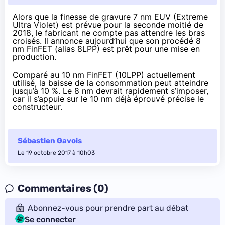
Alors que la finesse de gravure 7 nm EUV (Extreme
Ultra Violet) est prévue
pour la seconde moitié de
2018
, le fabricant ne compte pas attendre les bras
croisés. Il
annonce
aujourd’hui que son procédé 8
nm FinFET (alias 8LPP) est prêt pour une mise en
production.
Comparé au 10 nm FinFET (10LPP) actuellement
utilisé, la baisse de la consommation peut atteindre
jusqu’à 10 %. Le 8 nm devrait rapidement s’imposer,
car il s’appuie sur le 10 nm déjà éprouvé précise le
constructeur.
Sébastien Gavois
Le 19 octobre 2017 à 10h03
Commentaires (0)
Abonnez-vous pour prendre part au débat
Se connecter