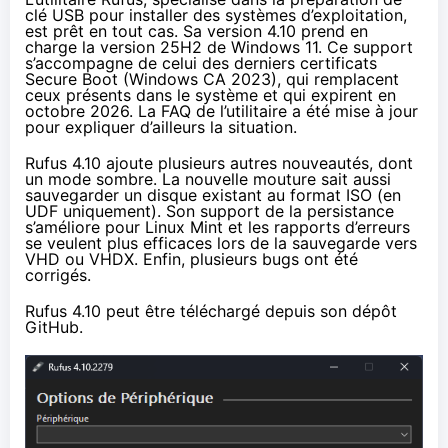
clé USB pour installer des systèmes d’exploitation,
est prêt en tout cas. Sa version 4.10 prend en
charge la version 25H2 de Windows 11. Ce support
s’accompagne de celui des derniers certificats
Secure Boot (Windows CA 2023), qui remplacent
ceux présents dans le système et qui
expirent en
octobre 2026
. La FAQ de l’utilitaire a été
mise à jour
pour expliquer d’ailleurs la situation.
Rufus 4.10 ajoute plusieurs autres nouveautés, dont
un mode sombre. La nouvelle mouture sait aussi
sauvegarder un disque existant au format ISO (en
UDF uniquement). Son support de la persistance
s’améliore pour Linux Mint et les rapports d’erreurs
se veulent plus efficaces lors de la sauvegarde vers
VHD ou VHDX. Enfin, plusieurs bugs ont été
corrigés.
Rufus 4.10 peut être téléchargé depuis
son dépôt
GitHub
.