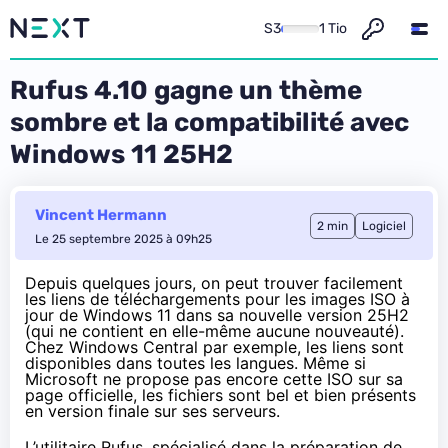
S3
1 Tio
Rufus 4.10 gagne un thème
sombre et la compatibilité avec
Windows 11 25H2
Vincent Hermann
2 min
Logiciel
Le 25 septembre 2025 à 09h25
Depuis quelques jours, on peut trouver facilement
les liens de téléchargements pour les images ISO à
jour de Windows 11 dans sa nouvelle version 25H2
(qui ne contient en elle-même aucune nouveauté).
Chez
Windows Central
par exemple, les liens sont
disponibles dans toutes les langues. Même si
Microsoft ne propose pas encore cette ISO sur sa
page officielle, les fichiers sont bel et bien présents
en version finale sur ses serveurs.
L’utilitaire Rufus, spécialisé dans la préparation de