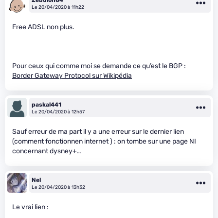
Le 20/04/2020 à 11h22
Free ADSL non plus.
Pour ceux qui comme moi se demande ce qu’est le BGP :
Border Gateway Protocol sur Wikipédia
paskal441
Le 20/04/2020 à 12h57
Sauf erreur de ma part il y a une erreur sur le dernier lien
(comment fonctionnen internet ) : on tombe sur une page NI
concernant dysney+…
Nel
Le 20/04/2020 à 13h32
Le vrai lien :