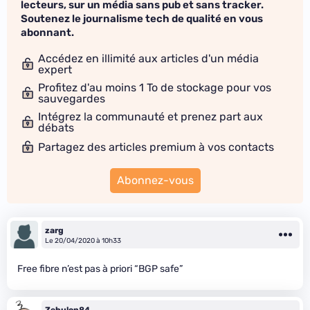
lecteurs, sur un média sans pub et sans tracker.
Soutenez le journalisme tech de qualité en vous
abonnant.
Accédez en illimité aux articles d'un média
expert
Profitez d'au moins 1 To de stockage pour vos
sauvegardes
Intégrez la communauté et prenez part aux
débats
Partagez des articles premium à vos contacts
Abonnez-vous
zarg
Le 20/04/2020 à 10h33
Free fibre n’est pas à priori “BGP safe”
Zebulon84