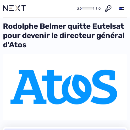
S3
1 Tio
Rodolphe Belmer quitte Eutelsat
pour devenir le directeur général
d’Atos