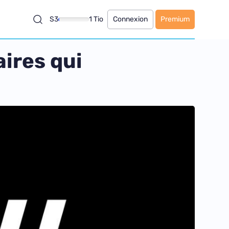
S3
1 Tio
Connexion
Premium
aires qui