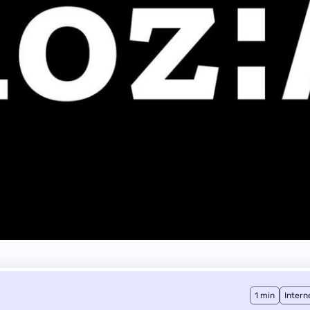
1 min
Intern