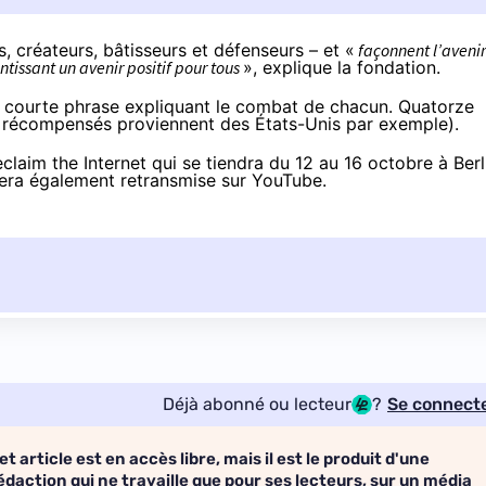
es, créateurs, bâtisseurs et défenseurs – et «
façonnent l’avenir
ntissant un avenir positif pour tous
», explique la fondation.
e courte phrase expliquant le combat de chacun. Quatorze
rs récompensés proviennent des États-Unis par exemple).
claim the Internet
qui se tiendra du 12 au 16 octobre à Berl
sera également
retransmise sur YouTube
.
Déjà abonné ou lecteur
?
Se connect
et article est en accès libre, mais il est le produit d'une
édaction qui ne travaille que pour ses lecteurs, sur un média