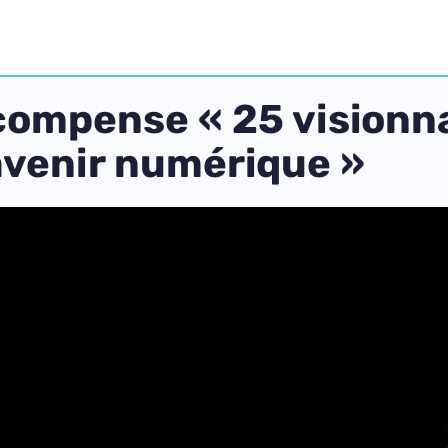
écompense « 25 visionn
avenir numérique »