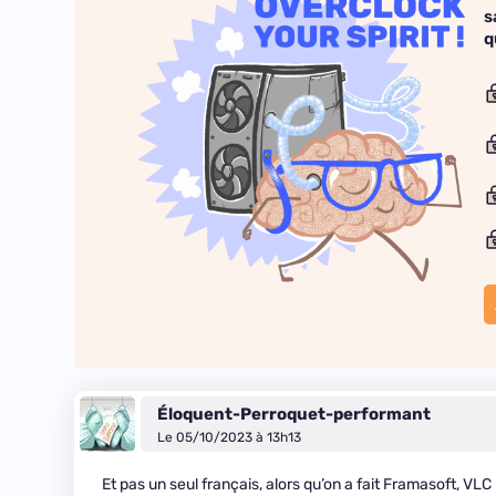
s
q
Éloquent-Perroquet-performant
Le 05/10/2023 à 13h13
Et pas un seul français, alors qu’on a fait Framasoft, VL