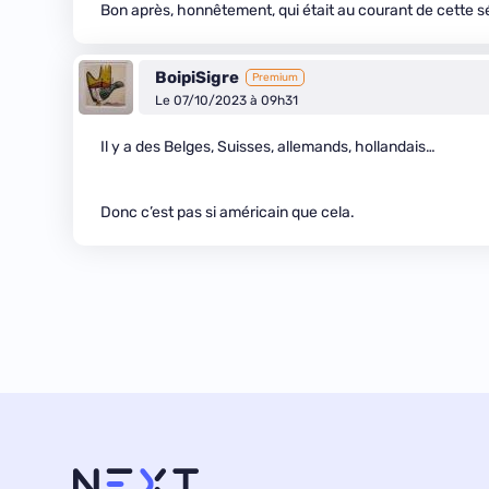
Bon après, honnêtement, qui était au courant de cette s
BoipiSigre
Premium
Le 07/10/2023 à 09h31
Il y a des Belges, Suisses, allemands, hollandais…
Donc c’est pas si américain que cela.