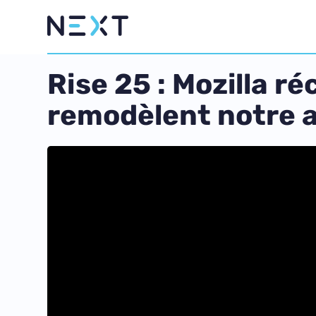
Rise 25 : Mozilla r
remodèlent notre 