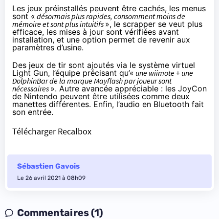
Les jeux préinstallés peuvent être cachés, les menus
sont «
désormais plus rapides, consomment moins de
mémoire et sont plus intuitifs
», le scrapper se veut plus
efficace, les mises à jour sont vérifiées avant
installation, et une option permet de revenir aux
paramètres d’usine.
Des jeux de tir sont ajoutés via le système virtuel
Light Gun, l’équipe précisant qu’«
une wiimote + une
DolphinBar de la marque Mayflash par joueur sont
nécessaires
». Autre avancée appréciable : les JoyCon
de Nintendo peuvent être utilisées comme deux
manettes différentes. Enfin, l’audio en Bluetooth fait
son entrée.
Télécharger Recalbox
Sébastien Gavois
Le 26 avril 2021 à 08h09
Commentaires (1)