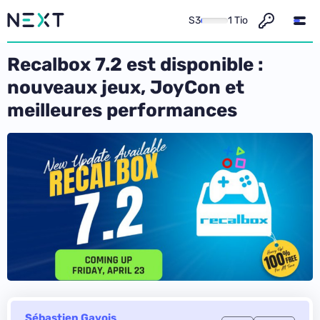
S3
1 Tio
Recalbox 7.2 est disponible :
nouveaux jeux, JoyCon et
meilleures performances
Sébastien Gavois