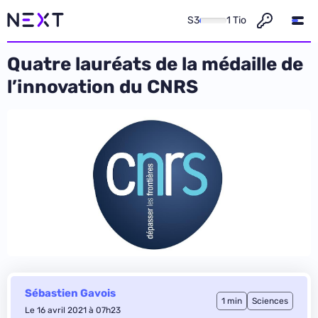
S3
1 Tio
Quatre lauréats de la médaille de
l’innovation du CNRS
Sébastien Gavois
1 min
Sciences
Le 16 avril 2021 à 07h23