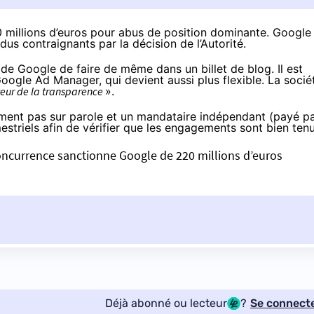
20 millions d’euros pour abus de position dominante. Google
s contraignants par la décision de l’Autorité.
r de Google de faire de même dans un billet de blog. Il est
ogle Ad Manager, qui devient aussi plus flexible. La socié
ur de la transparence
».
emment pas sur parole et un mandataire indépendant (payé p
estriels afin de vérifier que les engagements sont bien tenu
concurrence sanctionne Google de 220 millions d’euros
Déjà abonné ou lecteur
?
Se connect