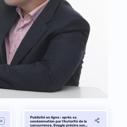
Publicité en ligne : après sa
it
condamnation par l’Autorité de la
concurrence, Google précise ses