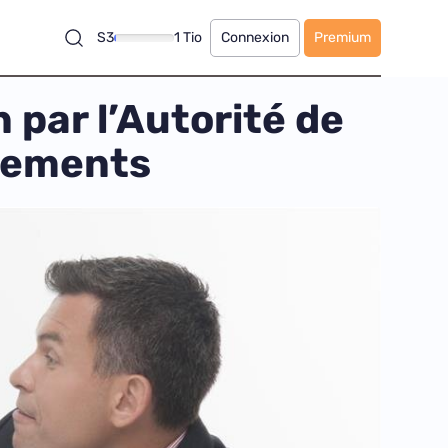
S3
1 Tio
Connexion
Premium
 par l’Autorité de
ngements