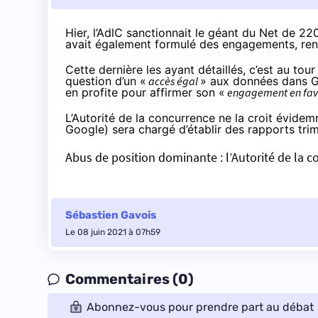
Hier, l’AdlC sanctionnait le géant du Net de 2
avait également formulé des engagements, rendu
Cette dernière les ayant détaillés, c’est au tou
question d’un «
accès égal
» aux données dans Go
en profite pour affirmer son «
engagement en fave
L’Autorité de la concurrence ne la croit évid
Google) sera chargé d’établir des rapports trim
Abus de position dominante : l’Autorité de la 
Sébastien Gavois
Le 08 juin 2021 à 07h59
Commentaires (0)
Abonnez-vous pour prendre part au débat