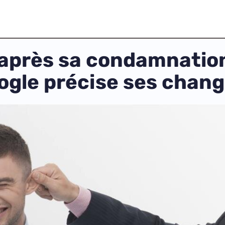
: après sa condamnation
oogle précise ses cha