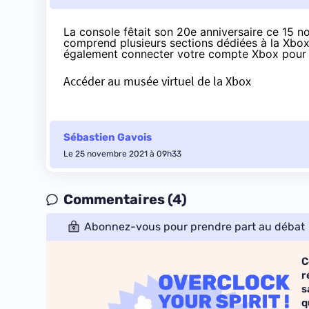
La console fêtait son 20e anniversaire
ce 15 n
comprend plusieurs sections dédiées à la Xbox 
également connecter votre compte Xbox pour e
Accéder au musée virtuel de la Xbox
Sébastien Gavois
Le 25 novembre 2021 à 09h33
Commentaires (4)
Abonnez-vous pour prendre part au débat
C
r
s
q