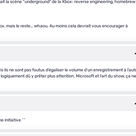
ait la scène “underground” de la Xbox: reverse engineering, homebrew
box, mais le reste… whaou. Au moins cela devrait vous encourager à
s ils ne sont pas foutus d’égaliser le volume d’un enregistrement à l’aut
logiquement dû y prêter plus attention. Microsoft et l’art du show, ça n
 initiative ^^