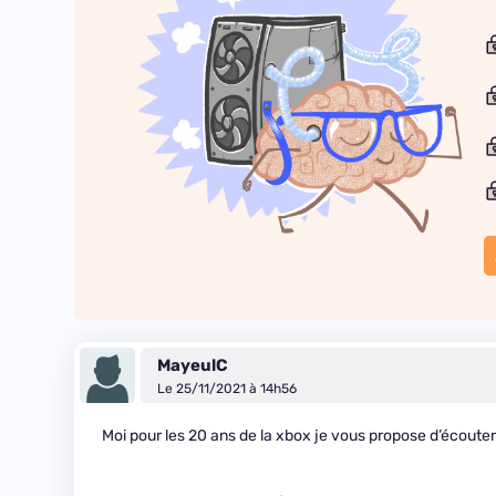
MayeulC
Le 25/11/2021 à 14h56
Moi pour les 20 ans de la xbox je vous propose d’écouter