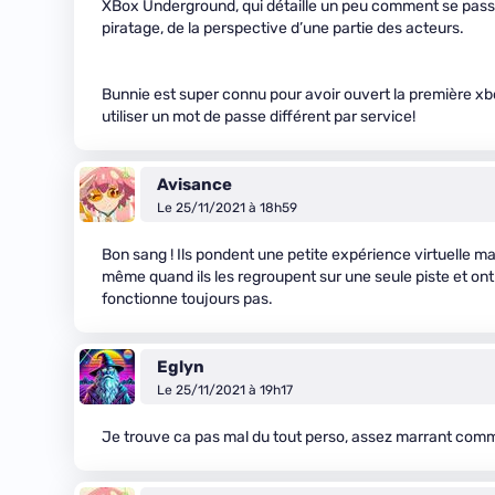
XBox Underground, qui détaille un peu comment se pass
piratage, de la perspective d’une partie des acteurs.
Bunnie est super connu pour avoir ouvert la première x
utiliser un mot de passe différent par service!
Avisance
Le 25/11/2021 à 18h59
Bon sang ! Ils pondent une petite expérience virtuelle mai
même quand ils les regroupent sur une seule piste et ont 
fonctionne toujours pas.
Eglyn
Le 25/11/2021 à 19h17
Je trouve ca pas mal du tout perso, assez marrant comme