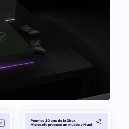
Pour les 20 ans de la Xbox,
ue
Microsoft propose un musée virtuel