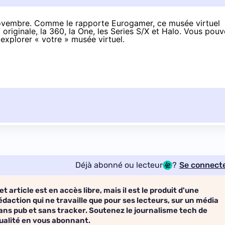
ovembre
. Comme le rapporte
Eurogamer
, ce musée virtuel
originale, la 360, la One, les Series S/X et Halo. Vous pou
xplorer « votre » musée virtuel.
Déjà abonné ou lecteur
?
Se connect
et article est en accès libre, mais il est le produit d'une
édaction qui ne travaille que pour ses lecteurs, sur un média
ans pub et sans tracker. Soutenez le journalisme tech de
ualité en vous abonnant.