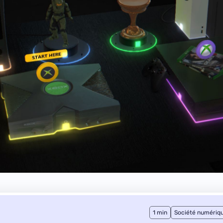
1 min
Société numériq