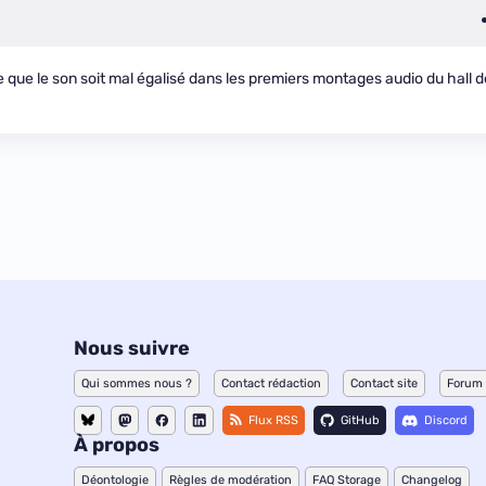
e que le son soit mal égalisé dans les premiers montages audio du hall d
Nous suivre
Qui sommes nous ?
Contact rédaction
Contact site
Forum
Flux RSS
GitHub
Discord
À propos
Déontologie
Règles de modération
FAQ Storage
Changelog