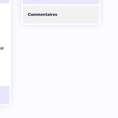
Commentaires
ue