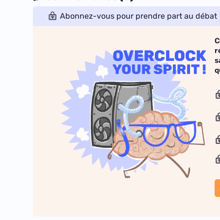
Abonnez-vous pour prendre part au débat
C
r
s
q