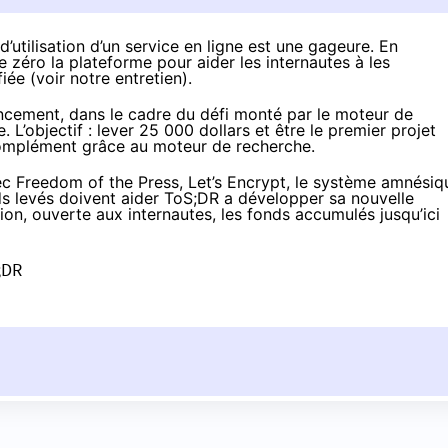
’utilisation d’un service en ligne est une gageure. En
 zéro la plateforme pour aider les internautes à les
fiée (voir
notre entretien
).
ncement,
dans le cadre du défi
monté par le moteur de
L’objectif : lever 25 000 dollars et être le premier projet
 complément grâce au moteur de recherche.
c Freedom of the Press, Let’s Encrypt, le système amnésiq
nds levés doivent aider ToS;DR a développer sa nouvelle
ion, ouverte aux internautes, les fonds accumulés jusqu’ici
;DR