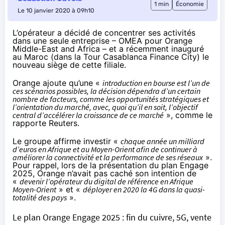
1 min
Économie
Le 10 janvier 2020 à 09h10
L’opérateur a décidé de concentrer ses activités
dans une seule entreprise – OMEA pour Orange
Middle-East and Africa – et a récemment inauguré
au Maroc (dans la Tour Casablanca Finance City) le
nouveau siège de cette filiale.
Orange ajoute qu’une «
introduction en bourse est l’un de
ces scénarios possibles, la décision dépendra d’un certain
nombre de facteurs, comme les opportunités stratégiques et
l’orientation du marché, avec, quoi qu’il en soit, l’objectif
central d’accélérer la croissance de ce marché
»,
comme le
rapporte Reuters
.
Le groupe affirme investir «
chaque année un milliard
d’euros en Afrique et au Moyen-Orient afin de continuer à
améliorer la connectivité et la performance de ses réseaux
».
Pour rappel, lors de la présentation du plan Engage
2025, Orange n’avait pas caché son intention de
«
devenir l’opérateur du digital de référence en Afrique
Moyen-Orient
» et «
déployer en 2020 la 4G dans la quasi-
totalité des pays
».
Le plan Orange Engage 2025 : fin du cuivre, 5G, vente