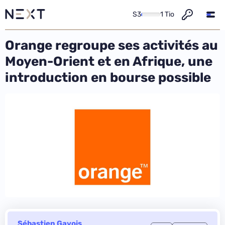
S3
1 Tio
Orange regroupe ses activités au
Moyen-Orient et en Afrique, une
introduction en bourse possible
Sébastien Gavois