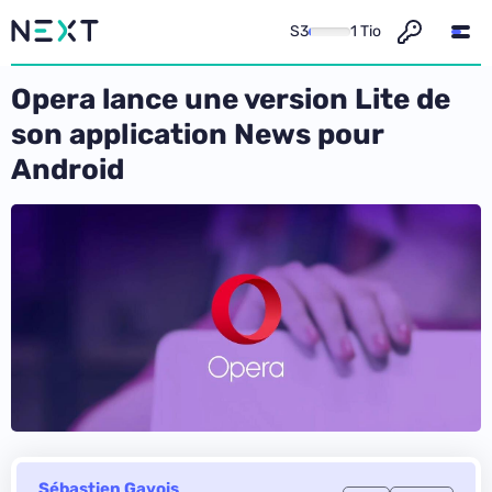
S3
1 Tio
Opera lance une version Lite de
son application News pour
Android
Sébastien Gavois