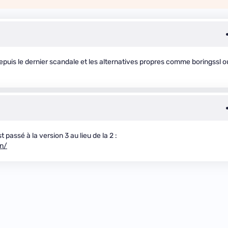
puis le dernier scandale et les alternatives propres comme boringssl o
assé à la version 3 au lieu de la 2 :
on/