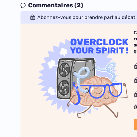
Commentaires (2)
Abonnez-vous pour prendre part au débat
C
r
s
q