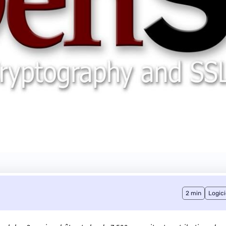
2 min
Logici