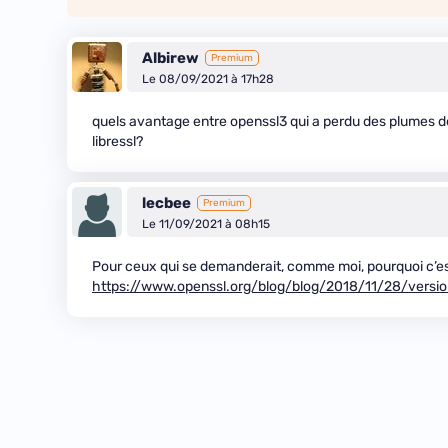
Albirew
Premium
Le 08/09/2021 à 17h28
quels avantage entre openssl3 qui a perdu des plumes de
libressl?
lecbee
Premium
Le 11/09/2021 à 08h15
Pour ceux qui se demanderait, comme moi, pourquoi c’est p
https://www.openssl.org/blog/blog/2018/11/28/versi