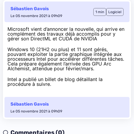
Sébastien Gavois
1 min
Logiciel
Le 05 novembre 2021 à 09h09
Microsoft vient
d’annoncer la nouvelle
, qui arrive en
complément des travaux déjà accomplis pour y
gérer son DirectML et CUDA de NVIDIA
Windows 10 (21H2 ou plus) et 11 sont gérés,
pouvant exploiter la partie graphique intégrée aux
processeurs Intel pour accélérer différentes tâches.
Cela prépare également l’arrivée des GPU Arc
Alchemist, attendue
pour février/mars
.
Intel a publié
un billet de blog
détaillant la
procédure à suivre.
Sébastien Gavois
Le 05 novembre 2021 à 09h09
Commentaires (0)