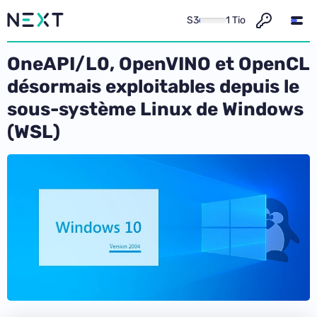
S3
1 Tio
OneAPI/L0, OpenVINO et OpenCL
désormais exploitables depuis le
sous-système Linux de Windows
(WSL)