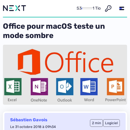
S3
1 Tio
Office pour macOS teste un
mode sombre
Sébastien Gavois
2 min
Logiciel
Le 31 octobre 2018 à 09h34