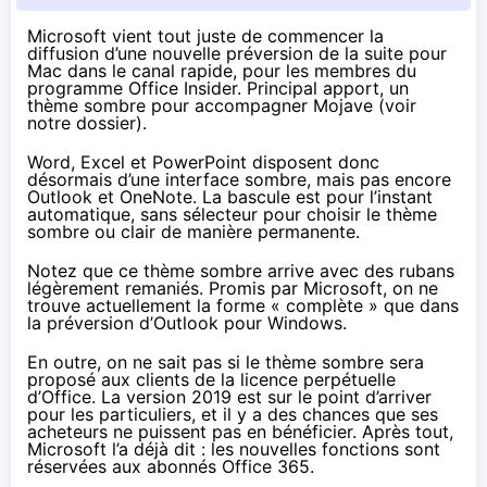
Microsoft vient tout juste de
commencer la
diffusion
d’une nouvelle préversion de la suite pour
Mac dans le canal rapide, pour les membres du
programme Office Insider. Principal apport, un
thème sombre pour accompagner Mojave (voir
notre dossier
).
Word, Excel et PowerPoint disposent donc
désormais d’une interface sombre, mais pas encore
Outlook et OneNote. La bascule est pour l’instant
automatique, sans sélecteur pour choisir le thème
sombre ou clair de manière permanente.
Notez que ce thème sombre arrive avec des rubans
légèrement remaniés. Promis par Microsoft, on ne
trouve actuellement la forme « complète » que dans
la préversion d’Outlook pour Windows.
En outre, on ne sait pas si le thème sombre sera
proposé aux clients de la licence perpétuelle
d’Office. La version 2019 est sur le point d’arriver
pour les particuliers, et il y a des chances que ses
acheteurs ne puissent pas en bénéficier. Après tout,
Microsoft l’a déjà dit : les nouvelles fonctions sont
réservées aux abonnés Office 365.