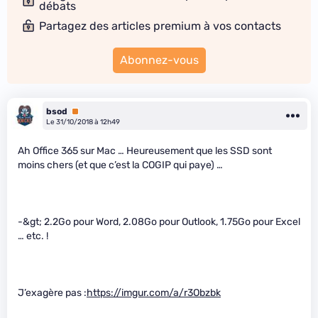
débats
Partagez des articles premium à vos contacts
Abonnez-vous
bsod
Premium
Le 31/10/2018 à 12h49
Ah Office 365 sur Mac … Heureusement que les SSD sont
moins chers (et que c’est la COGIP qui paye) …
-&gt; 2.2Go pour Word, 2.08Go pour Outlook, 1.75Go pour Excel
… etc. !
J’exagère pas :
https://imgur.com/a/r3Obzbk