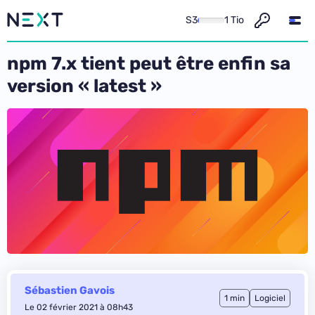
S3
1 Tio
npm 7.x tient peut être enfin sa
version « latest »
Sébastien Gavois
1 min
Logiciel
Le 02 février 2021 à 08h43