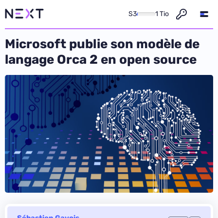
S3
1 Tio
Microsoft publie son modèle de
langage Orca 2 en open source
Sébastien Gavois