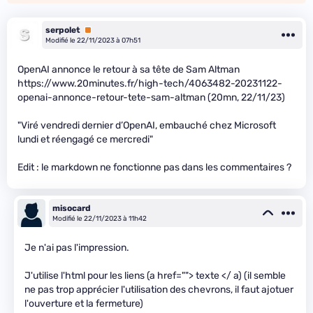
serpolet
Premium
Modifié le 22/11/2023 à 07h51
OpenAI annonce le retour à sa tête de Sam Altman
https://www.20minutes.fr/high-tech/4063482-20231122-
openai-annonce-retour-tete-sam-altman (20mn, 22/11/23)
"Viré vendredi dernier d’OpenAI, embauché chez Microsoft
lundi et réengagé ce mercredi"
Edit : le markdown ne fonctionne pas dans les commentaires ?
misocard
Modifié le 22/11/2023 à 11h42
Je n'ai pas l'impression.
J'utilise l'html pour les liens (a href=""> texte </ a) (il semble
ne pas trop apprécier l'utilisation des chevrons, il faut ajotuer
l'ouverture et la fermeture)