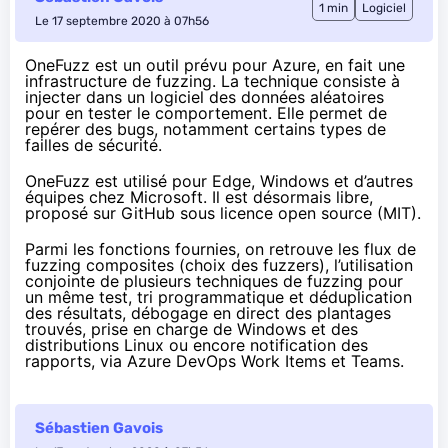
1 min
Logiciel
Le 17 septembre 2020 à 07h56
OneFuzz est un
outil prévu pour Azure
, en fait une
infrastructure de
fuzzing
. La technique consiste à
injecter dans un logiciel des données aléatoires
pour en tester le comportement. Elle permet de
repérer des bugs, notamment certains types de
failles de sécurité.
OneFuzz est utilisé pour Edge, Windows et d’autres
équipes chez Microsoft. Il est désormais libre,
proposé sur GitHub
sous licence open source (MIT).
Parmi les fonctions fournies, on retrouve les flux de
fuzzing composites (choix des fuzzers), l’utilisation
conjointe de plusieurs techniques de fuzzing pour
un même test, tri programmatique et déduplication
des résultats, débogage en direct des plantages
trouvés, prise en charge de Windows et des
distributions Linux ou encore notification des
rapports, via Azure DevOps Work Items et Teams.
Sébastien Gavois