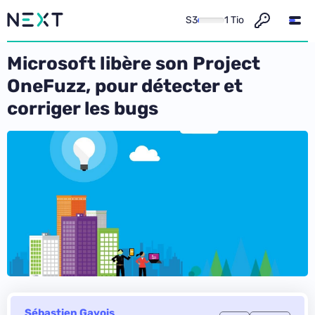
S3
1 Tio
Microsoft libère son Project
OneFuzz, pour détecter et
corriger les bugs
Sébastien Gavois