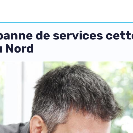
panne de services cette
u Nord