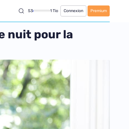
S3
1 Tio
Connexion
Premium
 nuit pour la