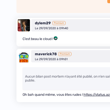
dylem29
Premium
Le 29/09/2020 à 09h40
C’est beau le cloud !
maverick78
Premium
Le 29/09/2020 à 09h51
Aucun bilan post mortem n’ayant été publié, on n’en sai
publie.
Oh bah quand même, vous êtes rudes !
https://status.a