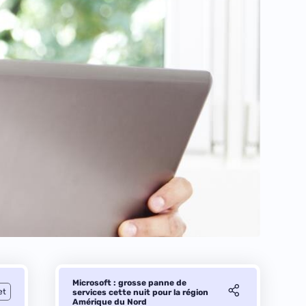
Microsoft : grosse panne de
et
services cette nuit pour la région
Amérique du Nord