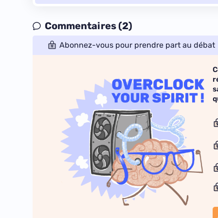
Commentaires (2)
Abonnez-vous pour prendre part au débat
C
r
s
q