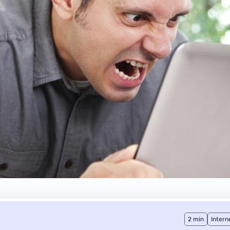
2 min
Intern