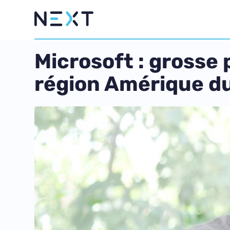
Microsoft : grosse 
région Amérique d