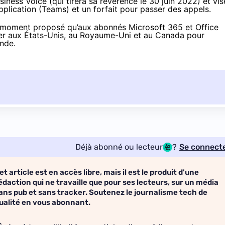
iness Voice (qui tirera sa révérence le 30 juin 2022) et vis
’application (Teams) et un forfait pour passer des appels.
e moment proposé qu’aux abonnés Microsoft 365 et Office
ier aux États-Unis, au Royaume-Uni et au Canada pour
onde.
Déjà abonné ou lecteur
?
Se connect
et article est en accès libre, mais il est le produit d'une
édaction qui ne travaille que pour ses lecteurs, sur un média
ans pub et sans tracker. Soutenez le journalisme tech de
ualité en vous abonnant.