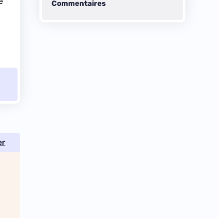
e
Commentaires
er