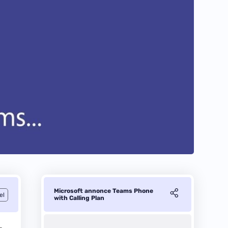
Microsoft annonce Teams Phone
el
with Calling Plan